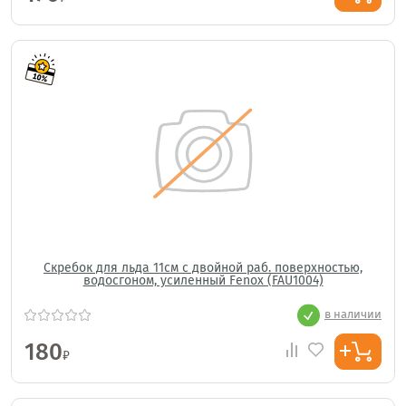
Скребок для льда 11см с двойной раб. поверхностью,
водосгоном, усиленный Fenox (FAU1004)
в наличии
180
₽