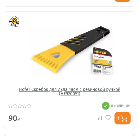
Hofer Скребок для льда 18см с резиновой ручкой
(HF920051)
в наличии
90
₽