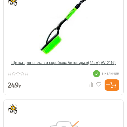
Щетка для снега со скребком Автовираж(54см)(AV-2114)
в наличии
249
₽