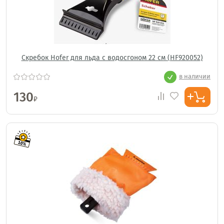
Скребок Hofer для льда с водосгоном 22 см (HF920052)
в наличии
130
₽