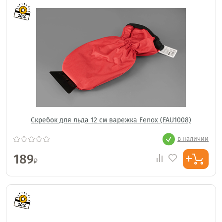
Скребок для льда 12 см варежка Fenox (FAU1008)
в наличии
189
₽