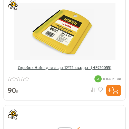
Скребок Hofer для льда 12*12 квадрат (HF920055)
в наличии
90
₽