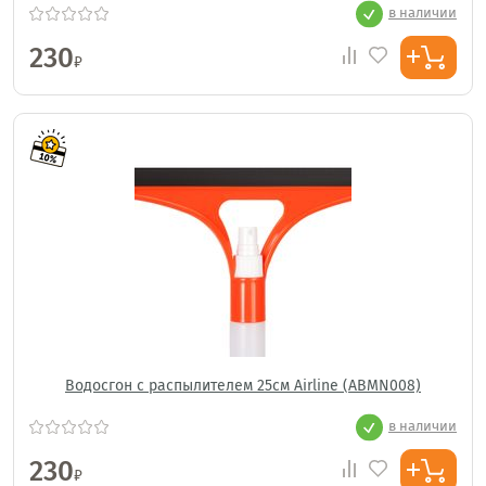
в наличии
230
₽
Водосгон с распылителем 25см Airline (ABMN008)
в наличии
230
₽