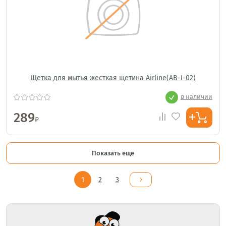
Щетка для мытья жесткая щетина Airline(AB-I-02)
в наличии
289
₽
Показать еще
1
2
3