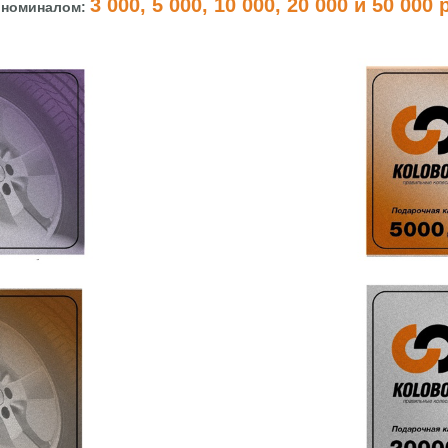
3 000, 5 000, 10 000, 20 000 и 50 000
 номиналом: