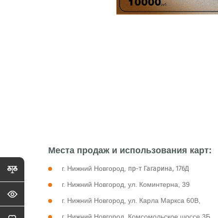
Места продаж и использования карт:
г. Нижний Новгород,
пр-т Гагарина, 176Д
г. Нижний Новгород, ул. Коминтерна, 39
г. Нижний Новгород, ул. Карла Маркса 60В,
г. Нижний Новгород, Комсомольское шоссе 3Б