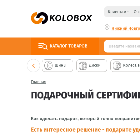
Клиентам
О 
Нижний Новг
КАТАЛОГ
ТОВАРОВ
Шины
Диски
Колеса в
Главная
ПОДАРОЧНЫЙ СЕРТИФИ
Как сделать подарок, который точно понравится
Есть интересное решение - подарите у