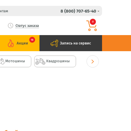
8 (800) 707-65-40
нтам
0
Статус заказа
18
Акции
Запись на сервис
Мотошины
Квадрошины