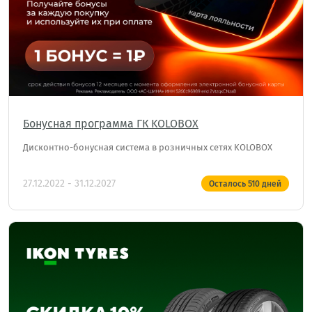
Бонусная программа ГК KOLOBOX
Дисконтно-бонусная система в розничных сетях KOLOBOX
27.12.2022 - 31.12.2027
Осталось
510
дней