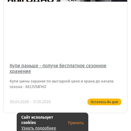
Купи раньше - получи бесплатное сезонное
хранение
Купи шины заранее по выгодной цене и храни до начала
сезона - БЕСПЛАТНО
30.04.2026 - 31.10.2026
Осталось
84
дня
Сайт использует
cookies
Принять
Показать еще
Узнать подробнее