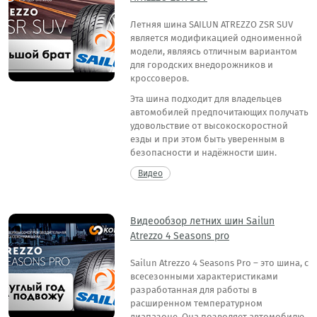
Летняя шина SAILUN ATREZZO ZSR SUV
является модификацией одноименной
модели, являясь отличным вариантом
для городских внедорожников и
кроссоверов.
Эта шина подходит для владельцев
автомобилей предпочитающих получать
удовольствие от высокоскоростной
езды и при этом быть уверенным в
безопасности и надёжности шин.
Видео
Видеообзор летних шин Sailun
Atrezzo 4 Seasons pro
Sailun Atrezzo 4 Seasons Pro – это шина, с
всесезонными характеристиками
разработанная для работы в
расширенном температурном
диапазоне. Она позволяет автомобилю