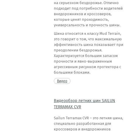
на серьезном бездорожье. Отлично
подходит под потребности водителей
внедорожников и кроссоверов,
которые ценят проходимость,
универсальность и прочность шины.
Шина относится к классу Mud Terrain,
это говорит о том, что максимальную
эффективность шина показывает при
преодолении бездорожья.
Характеризуется большим запасом
прочности и явно-выраженным
агрессивным рисунком протектора с
большими блоками.
Видео
Видеообзор летних шин SAILUN
TERRAMAX CVR
Sailun Terramax CVR – это летняя шина,
специально разработанная для
кроссоверов и внедорожников