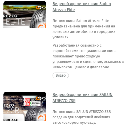
Видеообзор летних шин Sailun
Atrezzo Elite
Летняя шина Sailun Atrezzo Elite
предназначена для применения на
легковых автомобилях в городских
условиях.
Разработанная совместно с
европейскими специалистами шина
показывает превосходную
управляемость и сцепление, оставаясь в
невысоком ценовом диапазоне.
Видео
Видеообзор летних шин SAILUN
ATREZZO ZSR
Летняя шина SAILUN ATREZZO ZSR
создана для водителей любящих
высокоскоростную езду.