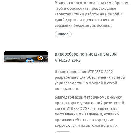
Модель спроектирована таким образом,
чтобы обеспечить превосходные
характеристики работы на мокрой и
сухой дороге и сделать качество
вождения бескомпромиссным.
Видео
Видеообзор летних шин SAILUN
ATREZZO ZSR2
Новое поколение ATREZZO ZSR2
разработано для обеспечения точной
управляемости на мокрой и сухой
поверхности.
Благодаря асимметричному рисунку
протектора и улучшенной резиновой
смеси, ATREZZO ZSR2 справляется с
поставленными задачами, отлично
проявляя себя как на городских
дорогах, так и на автомагистралях.