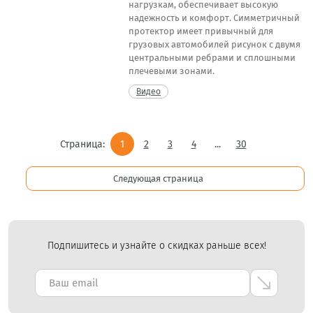
нагрузкам, обеспечивает высокую
надежность и комфорт. Симметричный
протектор имеет привычный для
грузовых автомобилей рисунок с двумя
центральными ребрами и сплошными
плечевыми зонами.
Видео
Страница:
1
2
3
4
...
30
Следующая страница
Подпишитесь и узнайте о скидках раньше всех!