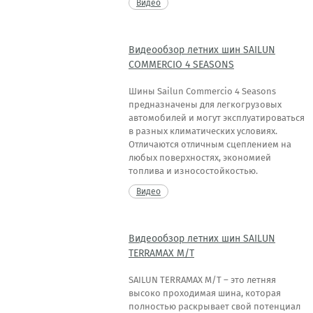
Видео
Видеообзор летних шин SAILUN
COMMERCIO 4 SEASONS
Шины Sailun Commercio 4 Seasons
предназначены для легкогрузовых
автомобилей и могут эксплуатироваться
в разных климатических условиях.
Отличаются отличным сцеплением на
любых поверхностях, экономией
топлива и износостойкостью.
Видео
Видеообзор летних шин SAILUN
TERRAMAX M/T
SAILUN TERRAMAX M/T – это летняя
высоко проходимая шина, которая
полностью раскрывает свой потенциал