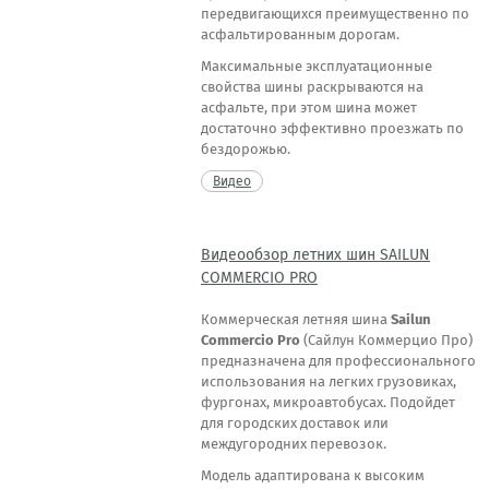
передвигающихся преимущественно по
асфальтированным дорогам.
Максимальные эксплуатационные
свойства шины раскрываются на
асфальте, при этом шина может
достаточно эффективно проезжать по
бездорожью.
Видео
Видеообзор летних шин SAILUN
COMMERCIO PRO
Коммерческая летняя шина
Sailun
Commercio Pro
(Сайлун Коммерцио Про)
предназначена для профессионального
использования на легких грузовиках,
фургонах, микроавтобусах. Подойдет
для городских доставок или
междугородних перевозок.
Модель адаптирована к высоким