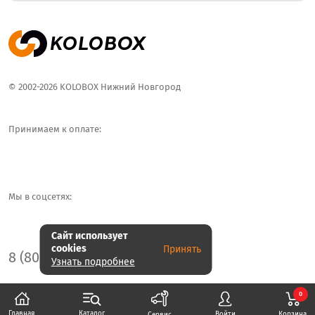
© 2002-2026 KOLOBOX Нижний Новгород
Принимаем к оплате:
Мы в соцсетях:
Сайт использует
cookies
Принять
8 (800) 707-65-40
Узнать подробнее
0
Каталог
Главная
Корзина
Войти