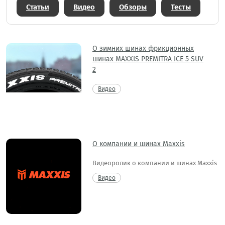
Статьи
Видео
Обзоры
Тесты
О зимних шинах фрикционных
шинах MAXXIS PREMITRA ICE 5 SUV
2
Видео
О компании и шинах Maxxis
Видеоролик о компании и шинах Maxxis
Видео