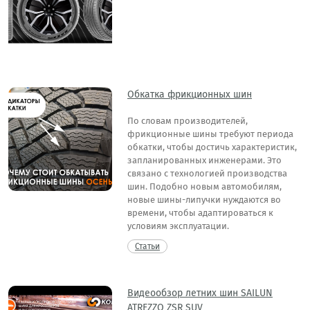
Обкатка фрикционных шин
По словам производителей,
фрикционные шины требуют периода
обкатки, чтобы достичь характеристик,
запланированных инженерами. Это
связано с технологией производства
шин. Подобно новым автомобилям,
новые шины-липучки нуждаются во
времени, чтобы адаптироваться к
условиям эксплуатации.
Статьи
Видеообзор летних шин SAILUN
ATREZZO ZSR SUV