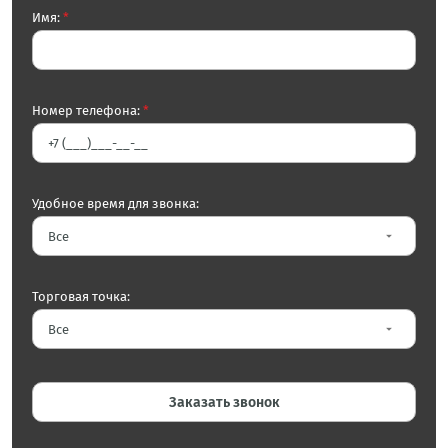
Имя:
*
Номер телефона:
*
Удобное время для звонка:
arrow_drop_down
Торговая точка:
arrow_drop_down
Заказать звонок