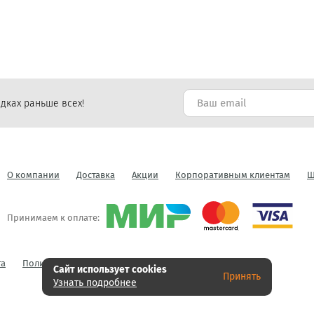
дках раньше всех!
О компании
Доставка
Акции
Корпоративным клиентам
Ш
Принимаем к оплате:
га
Политика конфиденциальности
Публичная оферта
Сайт использует cookies
Принять
Узнать подробнее