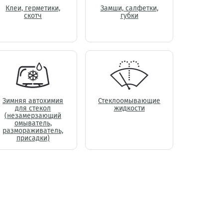
Клеи, герметики,
Замши, салфетки,
скотч
губки
Зимняя автохимия
Стеклоомывающие
для стекол
жидкости
(незамерзающий
омыватель,
размораживатель,
присадки)