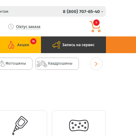
8 (800) 707-65-40
нтам
0
Статус заказа
18
Акции
Запись на сервис
Мотошины
Квадрошины