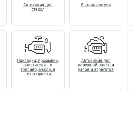
Автохимия для
Бытовая химия
стекол
Присадки, промывки,
Автохимия для
очистители - в
наружной очистки
топливо, масло. в
узлов и агрегатов
тех.жидкости