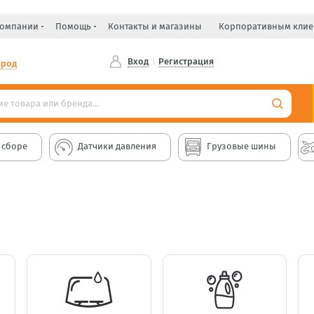
компании
Помощь
Контакты и магазины
Корпоративным клие
Вход
Регистрация
ород
 сборе
Датчики давления
Грузовые шины