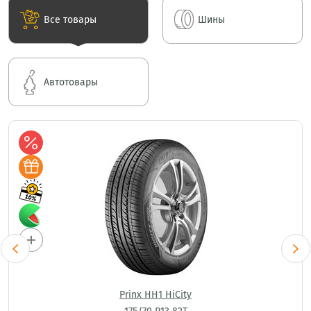
Все товары
Шины
Автотовары
Prinx HH1 HiCity