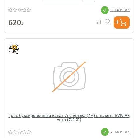
в наличии
620
₽
Трос буксировочный канат 7т 2 крюка (4м) в пакете БУРЛАК
Авто (742КП)
в наличии