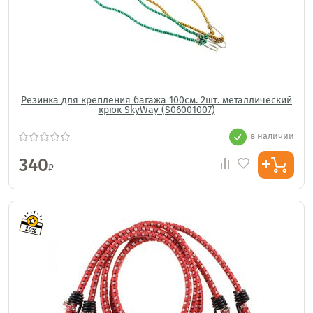
Резинка для крепления багажа 100см. 2шт. металлический
крюк SkyWay (S06001007)
в наличии
340
₽