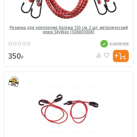
Резинка для крепления багажа 120 см. 2 шт. металический
крюк SkyWay (S06001008)
в наличии
350
₽