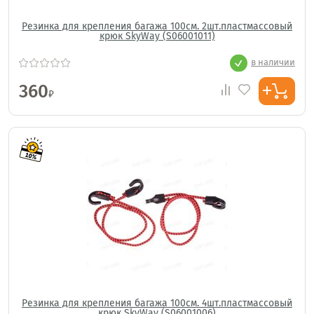
Резинка для крепления багажа 100см. 2шт.пластмассовый
крюк SkyWay (S06001011)
в наличии
360
₽
Резинка для крепления багажа 100см. 4шт.пластмассовый
крюк SkyWay (S06001006)