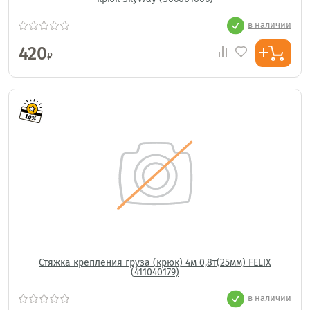
в наличии
420
₽
Стяжка крепления груза (крюк) 4м 0,8т(25мм) FELIX
(411040179)
в наличии