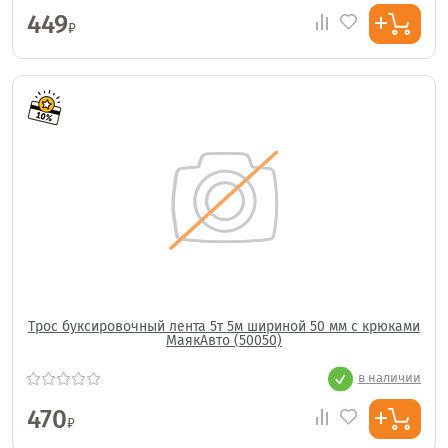
449
₽
Трос буксировочный лента 5т 5м шириной 50 мм с крюками
МаякАвто (50050)
в наличии
470
₽