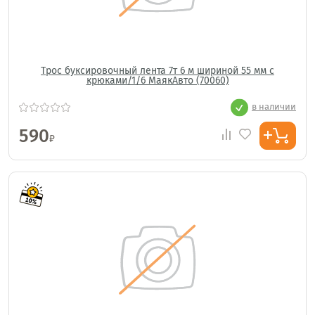
Трос буксировочный лента 7т 6 м шириной 55 мм с
крюками/1/6 МаякАвто (70060)
в наличии
590
₽