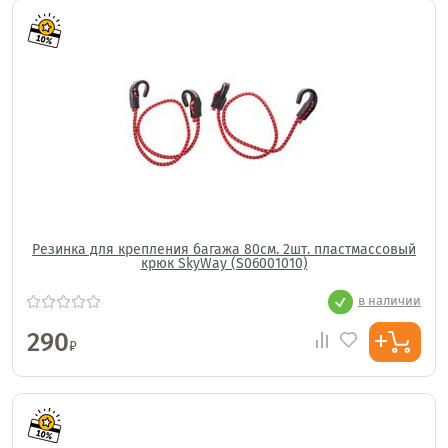
Резинка для крепления багажа 80см. 2шт. пластмассовый
крюк SkyWay (S06001010)
в наличии
290
₽