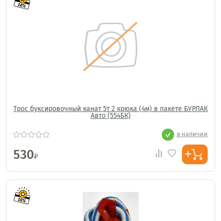
Трос буксировочный канат 5т 2 крюка (4м) в пакете БУРЛАК
Авто (554БК)
в наличии
530
₽