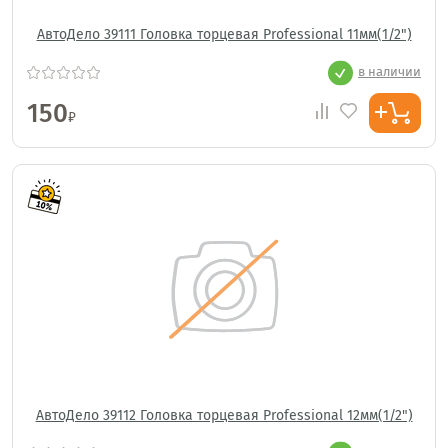
АвтоДело 39111 Головка торцевая Professional 11мм(1/2")
в наличии
150
₽
АвтоДело 39112 Головка торцевая Professional 12мм(1/2")