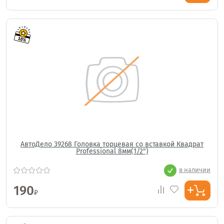
АвтоДело 39268 Головка торцевая со вставкой Квадрат
Professional 8мм(1/2")
в наличии
190
₽