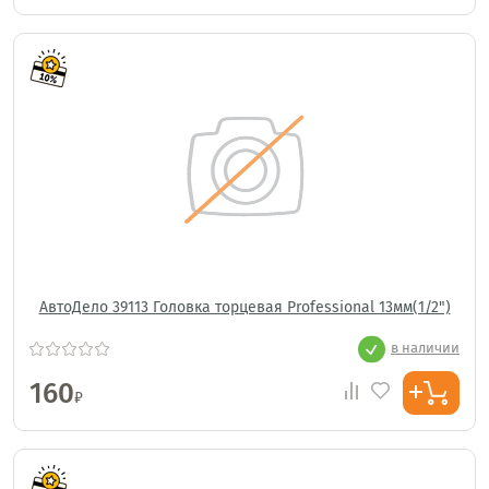
АвтоДело 39113 Головка торцевая Professional 13мм(1/2")
в наличии
160
₽