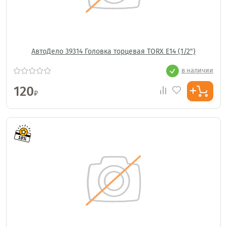
АвтоДело 39314 Головка торцевая TORX E14 (1/2")
в наличии
120
₽