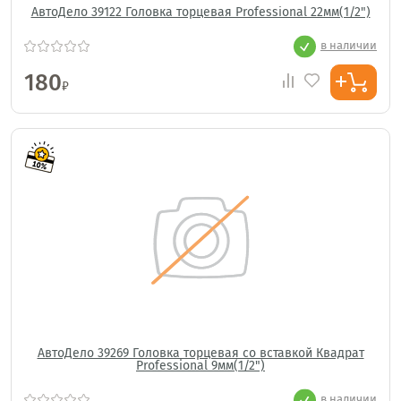
АвтоДело 39122 Головка торцевая Professional 22мм(1/2")
в наличии
180
₽
АвтоДело 39269 Головка торцевая со вставкой Квадрат
Professional 9мм(1/2")
в наличии