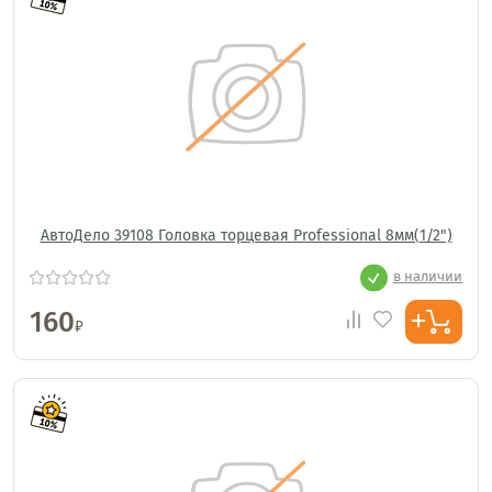
АвтоДело 39108 Головка торцевая Professional 8мм(1/2")
в наличии
160
₽