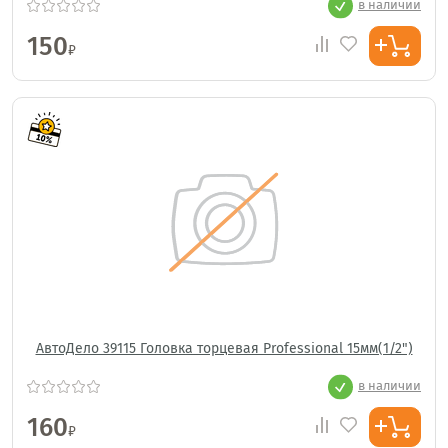
в наличии
150
₽
АвтоДело 39115 Головка торцевая Professional 15мм(1/2")
в наличии
160
₽