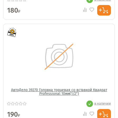
180
₽
АвтоДело 39270 Головка торцевая со вставкой Квадрат
Professional 10мм(1/2")
в наличии
190
₽