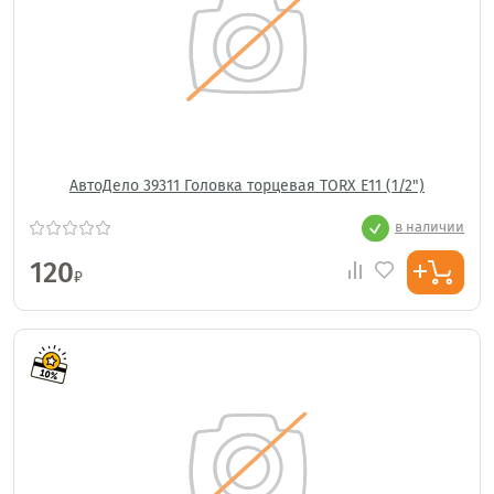
АвтоДело 39311 Головка торцевая TORX E11 (1/2")
в наличии
120
₽