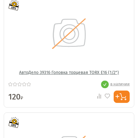
АвтоДело 39316 Головка торцевая TORX E16 (1/2")
в наличии
120
₽