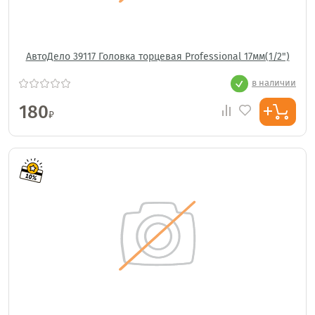
АвтоДело 39117 Головка торцевая Professional 17мм(1/2")
в наличии
180
₽