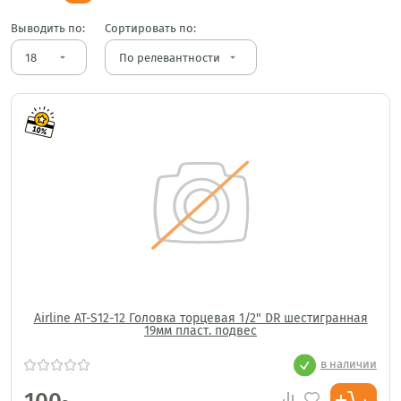
Выводить по:
Сортировать по:
arrow_drop_down
arrow_drop_down
Airline AT-S12-12 Головка торцевая 1/2" DR шестигранная
19мм пласт. подвес
в наличии