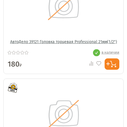
АвтоДело 39121 Головка торцевая Professional 21мм(1/2")
в наличии
180
₽