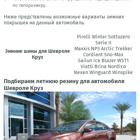
по типоразмеру.
Ниже представлены возможные варианты зимних
покрышек на данный автомобиль.
Pirelli Winter Sottozero
Serie II
Maxxis NP3 Arctic Trekker
Зимние шины для Шевроле
Cordiant Sno-Max
Круз
Sailun Ice Blazer WST1
Viatti Brina Nordico
Nexen Winguard Winspike
Подбираем летнюю резину для автомобиля
Шевроле Круз