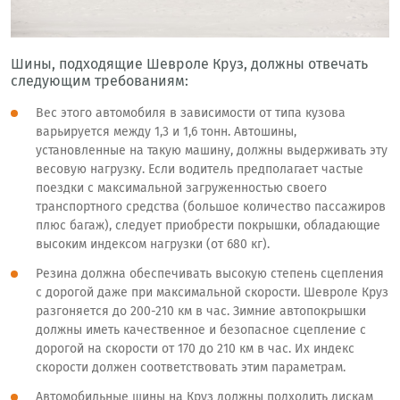
Шины, подходящие Шевроле Круз, должны отвечать
следующим требованиям:
Вес этого автомобиля в зависимости от типа кузова
варьируется между 1,3 и 1,6 тонн. Автошины,
установленные на такую машину, должны выдерживать эту
весовую нагрузку. Если водитель предполагает частые
поездки с максимальной загруженностью своего
транспортного средства (большое количество пассажиров
плюс багаж), следует приобрести покрышки, обладающие
высоким индексом нагрузки (от 680 кг).
Резина должна обеспечивать высокую степень сцепления
с дорогой даже при максимальной скорости. Шевроле Круз
разгоняется до 200-210 км в час. Зимние автопокрышки
должны иметь качественное и безопасное сцепление с
дорогой на скорости от 170 до 210 км в час. Их индекс
скорости должен соответствовать этим параметрам.
Автомобильные шины на Круз должны подходить дискам