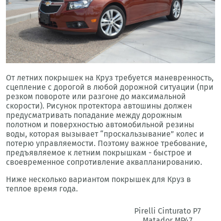
От летних покрышек на Круз требуется маневренность,
сцепление с дорогой в любой дорожной ситуации (при
резком повороте или разгоне до максимальной
скорости). Рисунок протектора автошины должен
предусматривать попадание между дорожным
полотном и поверхностью автомобильной резины
воды, которая вызывает “проскальзывание” колес и
потерю управляемости. Поэтому важное требование,
предъявляемое к летним покрышкам - быстрое и
своевременное сопротивление аквапланированию.
Ниже несколько вариантом покрышек для Круз в
теплое время года.
Pirelli Cinturato P7
Matador MP47