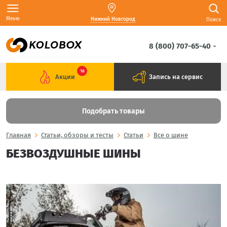
Меню
Нижний Новгород
Поиск
8 (800) 707-65-40
16
Акции
Запись на сервис
Подобрать товары
Главная
Статьи, обзоры и тесты
Статьи
Все о шине
БЕЗВОЗДУШНЫЕ ШИНЫ