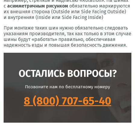
например, стрелкой и надписью «Rotation». На шинах
с
асимметричным рисунком
обязательно маркируются
их внешняя сторона (Outside или Side Facing Outside)
и внутренняя (Inside или Side Facing Inside)
При монтаже таких шин нужно обязательно следовать
указаниям производителя, так как только в этом случае
шины будут «работать» правильно, обеспечивая
надежность езды и повышая безопасность движения.
ОСТАЛИСЬ ВОПРОСЫ?
Позвоните нам по бесплатному номеру
8 (800) 707-65-40