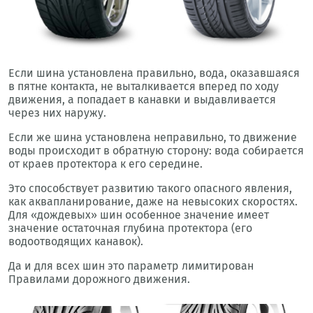
Если шина установлена правильно, вода, оказавшаяся
в пятне контакта, не выталкивается вперед по ходу
движения, а попадает в канавки и выдавливается
через них наружу.
Если же шина установлена неправильно, то движение
воды происходит в обратную сторону: вода собирается
от краев протектора к его середине.
Это способствует развитию такого опасного явления,
как аквапланирование, даже на невысоких скоростях.
Для «дождевых» шин особенное значение имеет
значение остаточная глубина протектора (его
водоотводящих канавок).
Да и для всех шин это параметр лимитирован
Правилами дорожного движения.