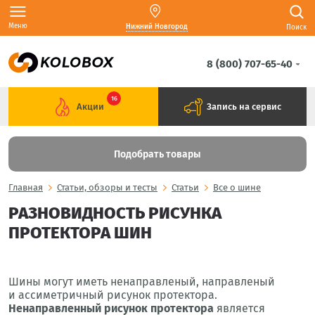
Меню
Нижний Новгород
Поиск
8 (800) 707-65-40
16
Акции
Запись на сервис
Подобрать товары
Главная
Статьи, обзоры и тесты
Статьи
Все о шине
РАЗНОВИДНОСТЬ РИСУНКА
ПРОТЕКТОРА ШИН
Шины могут иметь ненаправленый, направленый
и ассиметричный рисунок протектора.
Ненаправленный рисунок протектора
является