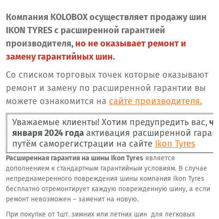
Компания KOLOBOX осуществляет продажу шин
IKON TYRES с расширенной гарантией
производителя,
но не оказывает ремонт и
замену гарантийных шин.
Со списком торговых точек которые оказывают
ремонт и замену по расширенной гарантии вы
можете ознакомится на
сайте производителя.
Уважаемые клиенты! Хотим предупредить вас,
чт
января 2024 года
активация расширенной гарант
путём саморегистрации на сайте
Ikon Tyres
Расширенная гарантия на шины Ikon Tyres
является
дополнением к стандартным гарантийным условиям. В случае
непреднамеренного повреждения шины компания Ikon Tyres
бесплатно отремонтирует каждую поврежденную шину, а если
ремонт невозможен – заменит на новую.
При покупке от 1шт. зимних или летних шин для легковых