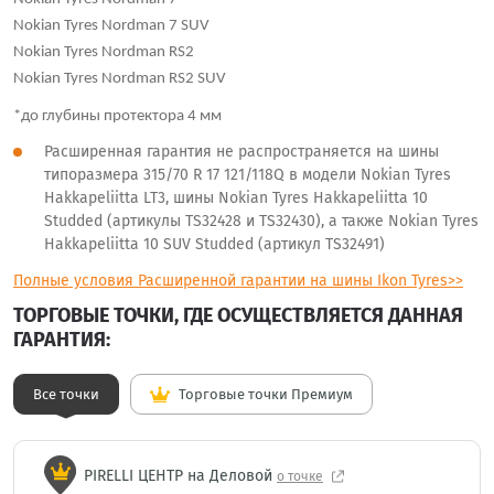
Nokian Tyres Nordman 7 SUV
Nokian Tyres Nordman RS2
Nokian Tyres Nordman RS2 SUV
*до глубины протектора 4 мм
Расширенная гарантия не распространяется на шины
типоразмера 315/70 R 17 121/118Q в модели Nokian Tyres
Hakkapeliitta LT3, шины Nokian Tyres Hakkapeliitta 10
Studded (артикулы TS32428 и TS32430), а также Nokian Tyres
Hakkapeliitta 10 SUV Studded (артикул TS32491)
Полные условия Расширенной гарантии на шины Ikon Tyres>>
ТОРГОВЫЕ ТОЧКИ, ГДЕ ОСУЩЕСТВЛЯЕТСЯ ДАННАЯ
ГАРАНТИЯ:
Все точки
Торговые точки Премиум
PIRELLI ЦЕНТР на Деловой
о точке