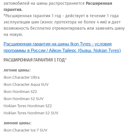
автомобилей на шины распространяется
Расширенная
гарантия.
*Расширенная гарантия 1 год - действует в течение 1 года
эксплуатации шин (износ протектора не более 4 мм) и дает
возможность бесплатно отремонтировать или заменить шину
на новую.
Расширенная гарантия на шины Ikon Tyres - условия
программы в России / Айкон Тайерс (бывш. Nokian Tyres)
РАСШИРЕННАЯ ГАРАНТИЯ 1 ГОД*
летние шины:
Ikon Character Ultra
Ikon Character Aqua SUV
Ikon Nordman SZ2
Ikon Nordman S2 SUV
Nokian Tyres Nordman SZ2
Nokian Tyres Nordman S2 SUV
зимние шины:
Ikon Character Ice 7 SUV