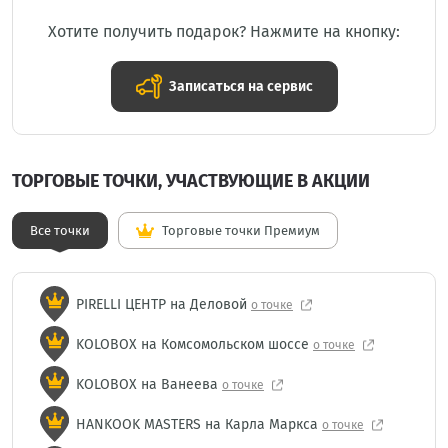
Хотите получить подарок? Нажмите на кнопку:
Записаться на сервис
ТОРГОВЫЕ ТОЧКИ, УЧАСТВУЮЩИЕ В АКЦИИ
Все точки
Торговые точки Премиум
PIRELLI ЦЕНТР на Деловой
о точке
KOLOBOX на Комсомольском шоссе
о точке
KOLOBOX на Ванеева
о точке
HANKOOK MASTERS на Карла Маркса
о точке