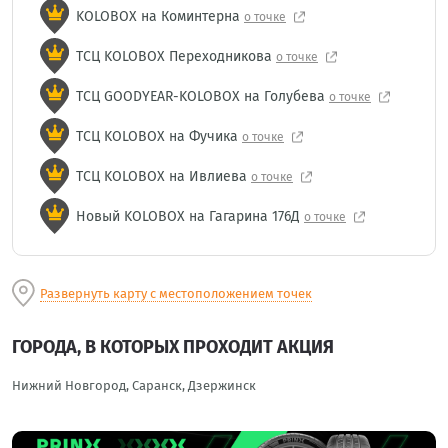
KOLOBOX на Коминтерна
о точке
ТСЦ KOLOBOX Переходникова
о точке
ТСЦ GOODYEAR-KOLOBOX на Голубева
о точке
ТСЦ KOLOBOX на Фучика
о точке
ТСЦ KOLOBOX на Ивлиева
о точке
Новый KOLOBOX на Гагарина 176Д
о точке
Развернуть карту с местоположением точек
ГОРОДА, В КОТОРЫХ ПРОХОДИТ АКЦИЯ
Нижний Новгород, Саранск, Дзержинск