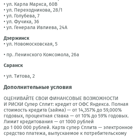
• ул. Карла Маркса, 60В
• ул. Переходникова, 28/1
• ул. Голубева, 7
• ул. Фучика, 36
• ул. Генерала Ивлиева, 24А
Дзержинск
• ул. Новомосковская, 5
• пр. Ленинского Комсомола, 26а
Саранск
• ул. Титова, 2
Дополнительные условия
ОЦЕНИВАЙТЕ СВОИ ФИНАНСОВЫЕ ВОЗМОЖНОСТИ
И РИСКИ Супер Сплит: кредит от ОФС Яндекса. Полная
стоимость кредита (займа) — от 14,357% до 59,000%
годовых, процентная ставка — от 10% до 59% годовых.
Лимит кредитования — от 1000 рублей
до 1 000 000 рублей. Карта супер Сплита — электронное
средство платежа, выпускаемое к потребительскому