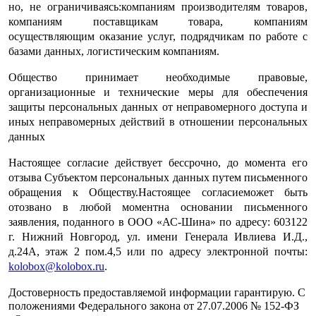
но, не ограничиваясь:компаниям производителям товаров,
компаниям поставщикам товара, компаниям
осуществляющим оказание услуг, подрядчикам по работе с
базами данных, логистическим компаниям.
Общество принимает необходимые правовые,
организационные и технические меры для обеспечения
защиты персональных данных от неправомерного доступа и
иных неправомерных действий в отношении персональных
данных
Настоящее согласие действует бессрочно, до момента его
отзыва Субъектом персональных данных путем письменного
обращения к Обществу.Настоящее согласиеможет быть
отозвано в любой моментна основании письменного
заявления, поданного в ООО «АС-Шина» по адресу: 603122
г. Нижний Новгород, ул. имени Генерала Ивлиева И.Д.,
д.24А, этаж 2 пом.4,5 или по адресу электронной почты:
kolobox
@
kolobox
.ru
.
Достоверность предоставляемой информации гарантирую. С
положениями Федерального закона от 27.07.2006 № 152-ФЗ