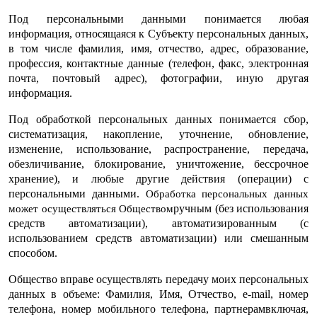
Под персональными данными понимается любая
информация, относящаяся к Субъекту персональных данных,
в том числе фамилия, имя, отчество, адрес, образование,
профессия, контактные данные (телефон, факс, электронная
почта, почтовый адрес), фотографии, иную другая
информация.
Под обработкой персональных данных понимается сбор,
систематизация, накопление, уточнение, обновление,
изменение, использование, распространение, передача,
обезличивание, блокирование, уничтожение, бессрочное
хранение), и любые другие действия (операции) с
персональными данными.
Обработка персональных данных
ручным (без использования
может осуществляться Обществом
средств автоматизации), автоматизированным (с
использованием средств автоматизации) или смешанным
способом.
Общество вправе о
существлять передачу моих персональных
данных в объеме: Фамилия, Имя, Отчество, e-mail, номер
телефона, номер мобильного телефона, партнерамвключая,