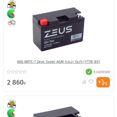
АКБ 6МТС-7 Zeus Super AGM п.п.L+ 7a/h (YT7B-BS)
в наличии
2 860
₽