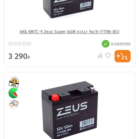
АКБ 6МТС-9 Zeus Super AGM п.п.L+ 9a/h (YT9B-BS)
в наличии
3 290
₽