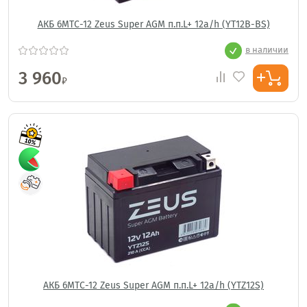
АКБ 6МТС-12 Zeus Super AGM п.п.L+ 12a/h (YT12B-BS)
в наличии
3 960
₽
АКБ 6МТС-12 Zeus Super AGM п.п.L+ 12a/h (YTZ12S)