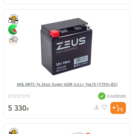
АКБ 6МТС-14 Zeus Super AGM п.п.L+ 14a/h (YTX14-BS)
в наличии
5 330
₽