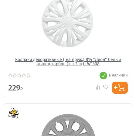
Колпаки декоративные ( на пруж.) R14 "Лион" белый
глянец карбон (к-т 2шт) LW1408
в наличии
229
₽