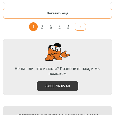
Показать еще
1
2
3
4
5
Не нашли, что искали? Позвоните нам, и мы
поможем
8 800 707 65 40