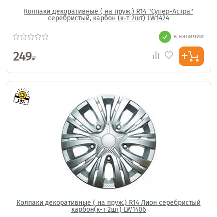
Колпаки декоративные ( на пруж.) R14 "Супер-Астра"
серебристый, карбон (к-т 2шт) LW1424
в наличии
249
₽
Колпаки декоративные ( на пруж.) R14 Лион серебристый
карбон(к-т 2шт) LW1406