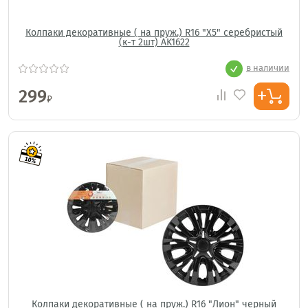
Колпаки декоративные ( на пруж.) R16 "Х5" серебристый
(к-т 2шт) AK1622
в наличии
299
₽
Колпаки декоративные ( на пруж.) R16 "Лион" черный