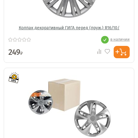
Колпак декоративный ГИГА перед (пруж.) R16/10/
в наличии
249
₽