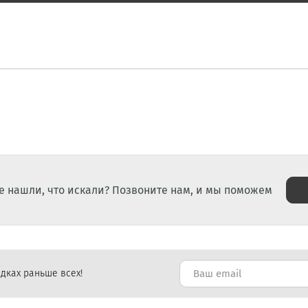
е нашли, что искали? Позвоните нам, и мы поможем
дках раньше всех!