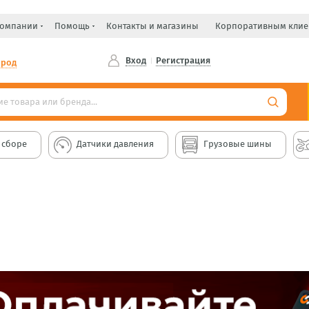
компании
Помощь
Контакты и магазины
Корпоративным клие
Вход
Регистрация
ород
 сборе
Датчики давления
Грузовые шины