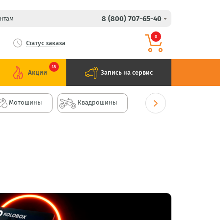
8 (800) 707-65-40
нтам
0
Статус заказа
18
Акции
Запись на сервис
Мотошины
Квадрошины