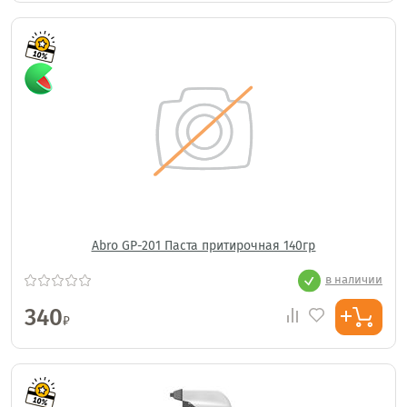
Abro GP-201 Паста притирочная 140гр
в наличии
340
₽