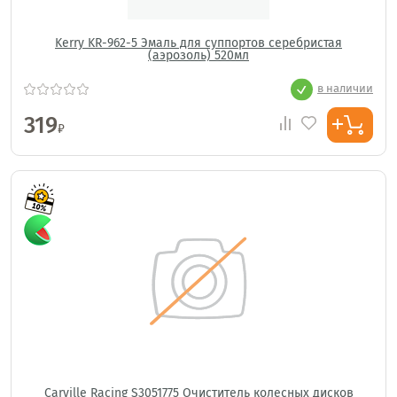
Kerry KR-962-5 Эмаль для суппортов серебристая
(аэрозоль) 520мл
в наличии
319
₽
Carville Racing S3051775 Очиститель колесных дисков