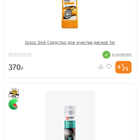
Grass Disk Средство для очистки дисков 1кг
в наличии
370
₽