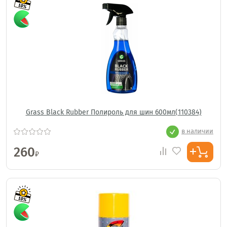
Grass Black Rubber Полироль для шин 600мл(110384)
в наличии
260
₽