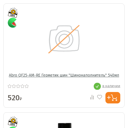
Abro QF25-AM-RE Герметик шин "Шинонаполнитель" 540мл
в наличии
520
₽