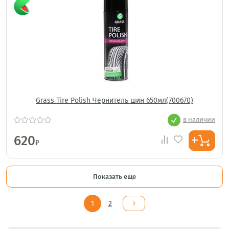
Grass Tire Polish Чернитель шин 650мл(700670)
в наличии
620
₽
Показать еще
1
2