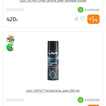
Lavr LN1443 Очиститель шин пенный 650мл
в наличии
420
₽
Lavr LN1427 Чернитель шин 650 мл
в наличии