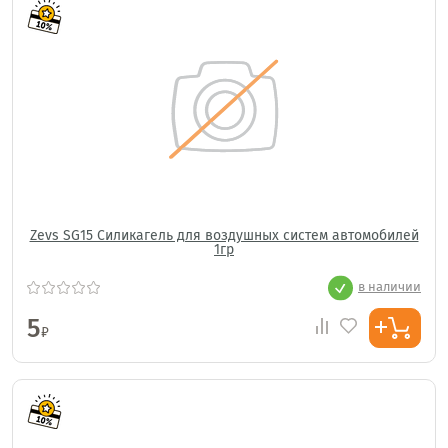
Zevs SG15 Силикагель для воздушных систем автомобилей
1гр
в наличии
5
₽