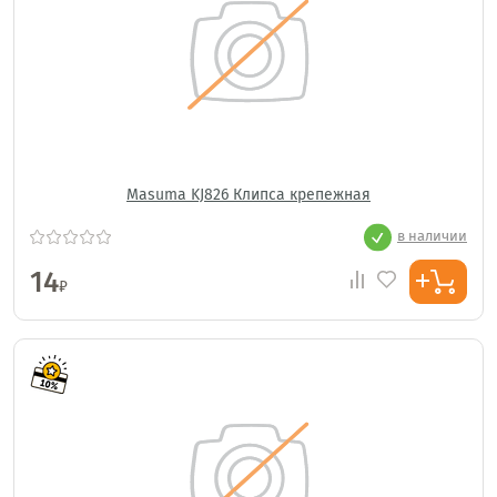
Masuma KJ826 Клипса крепежная
в наличии
14
₽