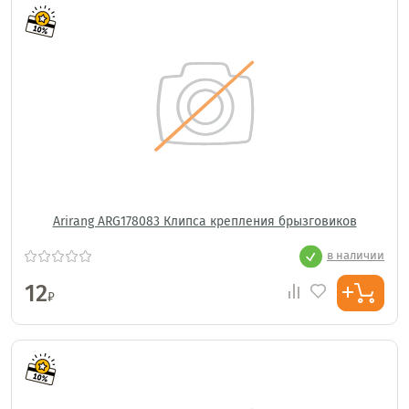
Arirang ARG178083 Клипса крепления брызговиков
в наличии
12
₽