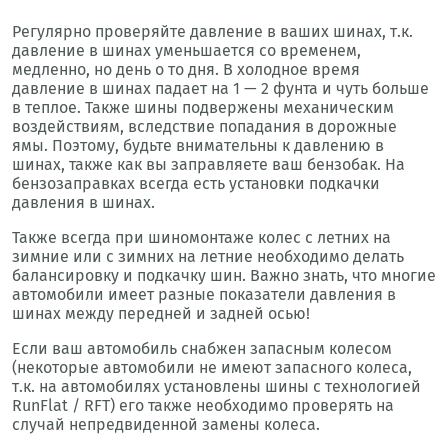
Регулярно проверяйте давление в ваших шинах, т.к.
давление в шинах уменьшается со временем,
медленно, но день о то дня. В холодное время
давление в шинах падает на 1 — 2 фунта и чуть больше
в теплое. Также шины подвержены механическим
воздействиям, вследствие попадания в дорожные
ямы. Поэтому, будьте внимательны к давлению в
шинах, также как вы заправляете ваш бензобак. На
бензозаправках всегда есть установки подкачки
давления в шинах.
Также всегда при шиномонтаже колес с летних на
зимние или с зимних на летние необходимо делать
балансировку и подкачку шин. Важно знать, что многие
автомобили имеет разные показатели давления в
шинах между передней и задней осью!
Если ваш автомобиль снабжен запасным колесом
(некоторые автомобили не имеют запасного колеса,
т.к. на автомобилях установлены шины с технологией
RunFlat / RFT) его также необходимо проверять на
случай непредвиденной замены колеса.