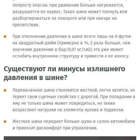
попросту опасна: при движении больше нагревается,
разрушается ее каркас. Такая шина может лопнуть или
разбортироваться на повороте или при наезде на
препятствие.
При отклонении давления в шине всего лишь на 6 футов
на квадратный дюйм (примерно в 14, 2 раза больше, чем
значение давления в бар/0,07 кг/см2) это уже может
ослабить внутреннюю структуру и привести к ее износу.
Существуют ли минусы излишнего
давления в шине?
Перекачанная шина становится жесткой, легче катится, но
теряет свои сцепные свойства с дорогой. При попадании в
яму не только шина может повредиться, но также
возрастают нагрузки на элементы кузова и подвески.
Жесткая шина передает больше шума в салон автомобиля
и приносит дискомфорт при управлении.