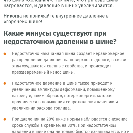
нагревается, и давление в шине увеличивается.
Никогда не понижайте внутреннее давление в
«горячей» шине!
Какие минусы существуют при
недостаточном давлении в шине?
Недостаточно накачанная шина создает неравномерное
распределение давления на поверхность дороги, в связи с
этим ухудшаются сцепные свойства, и происходит
преждевременный износ шины.
Недостаточное давление в шине также приводит к
увеличению амплитуды деформаций, повышенному
нагреву и, таким образом, потере энергии, которая
проявляется в повышении сопротивления качению и
увеличении расхода топлива.
При давлении на 20% ниже нормы наблюдается снижение
срока службы в среднем на 30%. При недостаточном
давлении в шине она не только быстро изнашивается, но и