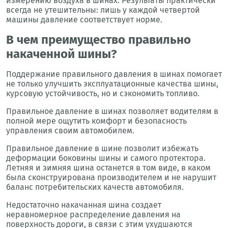
измерению воздуха в шинах. Результаты практически
всегда не утешительны: лишь у каждой четвертой
машины давление соответствует норме.
В чем преимущество правильно
накаченной шины?
Поддержание правильного давления в шинах помогает
не только улучшить эксплуатационные качества шины,
курсовую устойчивость, но и сэкономить топливо.
Правильное давление в шинах позволяет водителям в
полной мере ощутить комфорт и безопасность
управления своим автомобилем.
Правильное давление в шине позволит избежать
деформации боковины шины и самого протектора.
Летняя и зимняя шина останется в том виде, в каком
была сконструирована производителем и не нарушит
баланс потребительских качеств автомобиля.
Недостаточно накачанная шина создает
неравномерное распределение давления на
поверхность дороги, в связи с этим ухудшаются