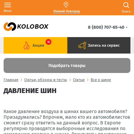
Меню
Нижний Новгород
Поиск
8 (800) 707-65-40
16
Акции
Запись на сервис
Подобрать товары
Главная
Статьи, обзоры и тесты
Статьи
Все о шине
ДАВЛЕНИЕ ШИН
Какое давление воздуха в шинах вашего автомобиля?
Призадумались? Впрочем, мало кто из автомобилистов
сможет сразу ответить на данный вопрос. В Европе
регулярно проводятся выборочные исследования по