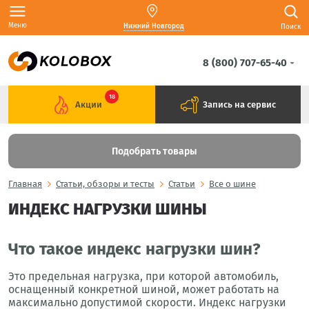
Меню
Нижний Новгород
Поиск
8 (800) 707-65-40
18
Акции
Запись на сервис
Подобрать товары
Главная
Статьи, обзоры и тесты
Статьи
Все о шине
ИНДЕКС НАГРУЗКИ ШИНЫ
Что такое индекс нагрузки шин?
Это предельная нагрузка, при которой автомобиль,
оснащенный конкретной шиной, может работать на
максимально допустимой скорости. Индекс нагрузки