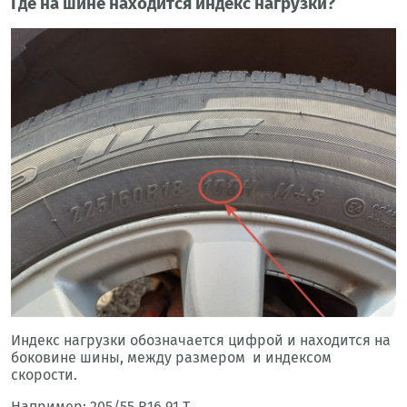
Где на шине находится индекс нагрузки?
Индекс нагрузки обозначается цифрой и находится на
боковине шины, между размером и индексом
скорости.
Например: 205/55 R16 91 T