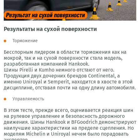
Результаты на сухой поверхности
Торможение
Бесспорным лидером в области торможения как на
мокрой, так и на сухой поверхности стала модель,
разработанная компанией Hankook.
Шины Pirelli и Kumho немного отстают от него.
Продукция двух дочерних брендов Continental, а
именно Uniroyal и Semperit, находится в хвосте в этой
дисциплине, отставая почти на одну длину автомобиля.
Управляемость
В этом тесте, прежде всего, оценивается реакция шин
на рулевое управление и безопасность дорожного
движения. Шины Hankook и BFGoodrich демонстрируют
наилучшие характеристики на пределе сцепления. Но
моделям Michelin и Uniroyal нечем было порадовать
экспертов.