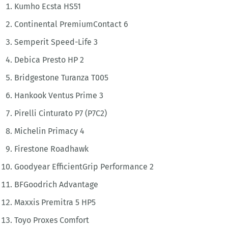
Kumho Ecsta HS51
Continental PremiumContact 6
Semperit Speed-Life 3
Debica Presto HP 2
Bridgestone Turanza T005
Hankook Ventus Prime 3
Pirelli Cinturato P7 (P7C2)
Michelin Primacy 4
Firestone Roadhawk
Goodyear EfficientGrip Performance 2
BFGoodrich Advantage
Maxxis Premitra 5 HP5
Toyo Proxes Comfort