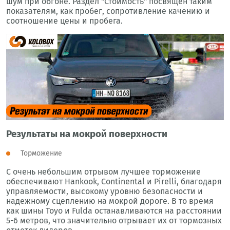
шум при обгоне. Раздел "Стоимость" посвящен таким
показателям, как пробег, сопротивление качению и
соотношение цены и пробега.
Результаты на мокрой поверхности
Торможение
С очень небольшим отрывом лучшее торможение
обеспечивают Hankook, Continental и Pirelli, благодаря
управляемости, высокому уровню безопасности и
надежному сцеплению на мокрой дороге. В то время
как шины Toyo и Fulda останавливаются на расстоянии
5-6 метров, что значительно отрывает их от тормозных