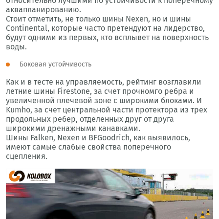
относительно лучшими по устойчивости к поперечному
аквапланированию.
Стоит отметить, не только шины Nexen, но и шины
Continental, которые часто претендуют на лидерство,
будут одними из первых, кто всплывет на поверхность
воды.
Боковая устойчивость
Как и в тесте на управляемость, рейтинг возглавили
летние шины Firestone, за счет прочномго ребра и
увеличенной плечевой зоне с широкими блоками. И
Kumho, за счет центральной части протектора из трех
продольных ребер, отделенных друг от друга
широкими дренажными канавками.
Шины Falken, Nexen и BFGoodrich, как выявилось,
имеют самые слабые свойства поперечного
сцепления.