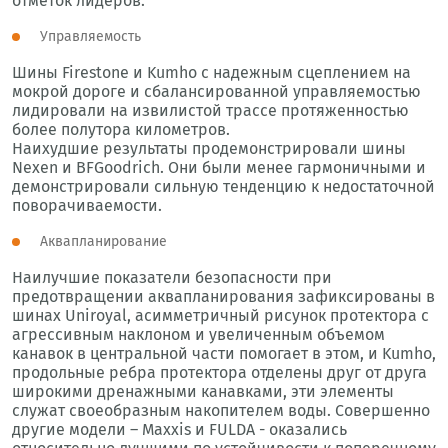
отметок лидеров.
Управляемость
Шины Firestone и Kumho с надежным сцеплением на
мокрой дороге и сбалансированной управляемостью
лидировали на извилистой трассе протяженностью
более полутора километров.
Наихудшие результаты продемонстрировали шины
Nexen и BFGoodrich. Они были менее гармоничными и
демонстрировали сильную тенденцию к недостаточной
поворачиваемости.
Аквапланирование
Наилучшие показатели безопасности при
предотвращении аквапланирования зафиксированы в
шинах Uniroyal, асимметричный рисунок протектора с
агрессивным наклоном и увеличенным объемом
канавок в центральной части помогает в этом, и Kumho,
продольные ребра протектора отделены друг от друга
широкими дренажными канавками, эти элементы
служат своеобразным накопителем воды. Совершенно
другие модели – Maxxis и FULDA - оказались