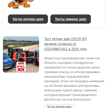
Тесты летних шин
Тесты зимних шин
Тест летних шин 215/55 R17
медиум-сегмента от
GTÜ/ARBÖ/ACE в 2020 году
Известные производители, такие как
Michelin, Goodyear и Bridgestone,
предлагают не только дорогие шины
премиум-класса, но и более дешевые
альтернативы под дочерними
брендами. Стоит ли обращать внимание
на эти более дешевые альтернативы,
если можно купить шины с именем,
которым дорожит производитель?
Достаточно ли они безопасны?
Тесты летних шин