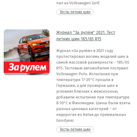
пал на Volkswagen Golf.
Тесты летних шин
Журнал "За рулём" 2021. Тест
летних шин 185/65 R15
Журнал «За рулём» в 2021 году
протестировал восемь моделей шин в
самой массовой размерности – 185/65
R15. Тестовым автомобилем послужил
Volkswagen Polo. Испытания при
температуре 17-25°C прошли в
Германии, а для проверки шин в
условиях близких к межсезонью,
добавили испытание при температуре
8-10°C в Финляндии. Шины были взяты
разных ценовых категорий – от
недорогих из Китая до премиальных
Goodyear.
Тесты летних шин