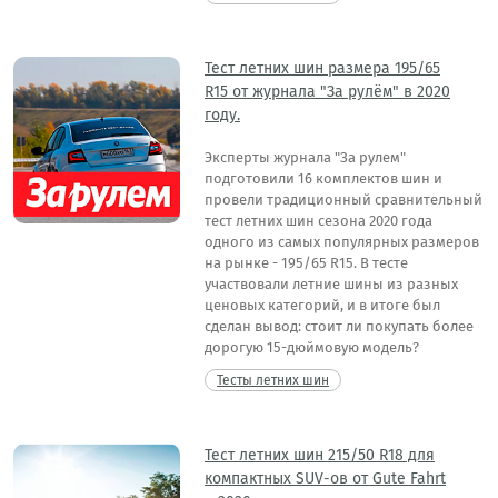
Тест летних шин размера 195/65
R15 от журнала "За рулём" в 2020
году.
Эксперты журнала "За рулем"
подготовили 16 комплектов шин и
провели традиционный сравнительный
тест летних шин сезона 2020 года
одного из самых популярных размеров
на рынке - 195/65 R15. В тесте
участвовали летние шины из разных
ценовых категорий, и в итоге был
сделан вывод: стоит ли покупать более
дорогую 15-дюймовую модель?
Тесты летних шин
Тест летних шин 215/50 R18 для
компактных SUV-ов от Gute Fahrt