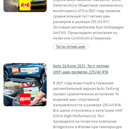
Österreichs) и Обществом технического
мониторинга GTÜ в 2021 году провели
сравнительный тест летних шин
размером в размере 225/45 R17.
Тестовым автомобилем был Volkswagen
Golf VIII. Происходило испытание на
полигоне Contidrom в Германии.
Тесты летних шин
Auto Zeitung 2021. Тест летних
UHP-шин размера 225/40 R18
В 2021 году известный в Германии
автомобильный журнал Auto Zeitung
провел сравнительное испытание 10
моделей шин спортивной
направленности в размере 225/40 R18.
Все шины относились к категории UHP
(Ultra High Performance). Тест
проводился на полигоне компании
Bridgestone в Италии при температуре