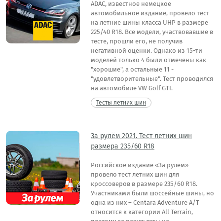
ADAC, известное немецкое
автомобильное издание, провело тест
на летние шины класса UHP в размере
225/40 R18. Все модели, участвовавшие в
тесте, прошли его, не получив
негативной оценки. Однако из 15-ти
моделей только 4 были отмечены как
"хорошие", а остальные 11 -
"удовлетворительные". Тест проводился
на автомобиле VW Golf GTI.
Тесты летних шин
За рулём 2021. Тест летних шин
размера 235/60 R18
Российское издание «За рулем»
провело тест летних шин для
кроссоверов в размере 235/60 R18.
Участниками были шоссейные шины, но
одна из них – Centara Adventure A/T
относится к категории All Terrain,