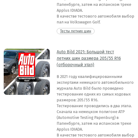
Папенбурге, затем на испанском треке
Applus IDIADA.
В качестве тестового автомобиля выбор
пал на Volkswagen Golf.
Тесты летних шин
Auto Bild 2021: Большой тест
летних шин размера 205/55 R16
(отборочный этап)
В 2021 году квалифицированными
экспертами немецкого автомобильного
журнала Auto Bild было проведено
тестирование одних из самых ходовых
размеров: 205/55 R16.
Тестирование проводились в два этапа.
Сначала на немецком полигоне ATP
(Automotive Testing Papenburg) в
Папенбурге, затем на испанском треке
Applus IDIADA.
В качестве тестового автомобиля выбор