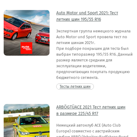
Auto Motor und Sport 2021: Тест
летних шин 195/55 R16
Экспертная группа немецкого журнала
Auto Motor und Sport провела тест по
летним шинам 2021г.
При подборе покрышек для теста был
выбран типоразмер 195/55 R16. Данный
размер является средним для
эксплуатации водителями,
предпочитающих покупать продукцию
бюджетного сегмента.
Тесты летних шин
ARBÖGTÜACE 2021 Тест летних шин
в размере 225/45 R17
Немецкий автоклуб ACE (Auto Club
Europe) совместно с австрийским
клубом ARBÖ (Arbeiter-Radfahrer-Bund