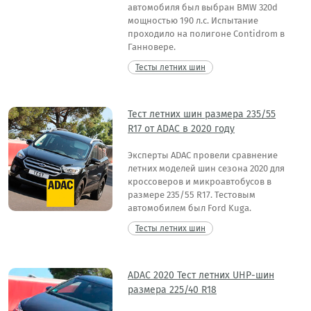
автомобиля был выбран BMW 320d
мощностью 190 л.с. Испытание
проходило на полигоне Contidrom в
Ганновере.
Тесты летних шин
Тест летних шин размера 235/55
R17 от ADAC в 2020 году
Эксперты ADAC провели сравнение
летних моделей шин сезона 2020 для
кроссоверов и микроавтобусов в
размере 235/55 R17. Тестовым
автомобилем был Ford Kuga.
Тесты летних шин
ADAC 2020 Тест летних UHP-шин
размера 225/40 R18