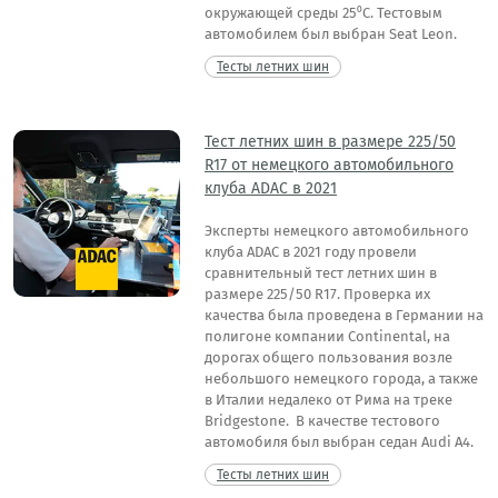
окружающей среды 25⁰C. Тестовым
автомобилем был выбран Seat Leon.
Тесты летних шин
Тест летних шин в размере 225/50
R17 от немецкого автомобильного
клуба ADAС в 2021
Эксперты немецкого автомобильного
клуба ADAС в 2021 году провели
сравнительный тест летних шин в
размере 225/50 R17. Проверка их
качества была проведена в Германии на
полигоне компании Continental, на
дорогах общего пользования возле
небольшого немецкого города, а также
в Италии недалеко от Рима на треке
Bridgestone. В качестве тестового
автомобиля был выбран седан Audi A4.
Тесты летних шин