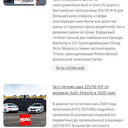
электромобиле Audi e-tron 55 quattro.
Был выбран типоразмер 255/55 R19 для
больших кроссоверов, а среди
участвующих шин были как дорогие
шины от крупных производителей, так и
дешевые шины из Азии. В дешевый
сегмент вошли два тайваньских бренда,
Nankang и CST (принадлежащие Cheng
Shin/Maxxis), а также частная марка
Tristar, принадлежащая бельгийской
розничной компании Deldo.
Тесты летних шин
Тест летних шин 225/50 R17 от
журнала Auto Zeitung в 2020 году
В рамках теста летних шин 2020 года
компания AUTO ZEITUNG подробно
сравнила 20 различных моделей (от
бюджетных до премиальных) в размере
225/50 R17. В качестве тестового