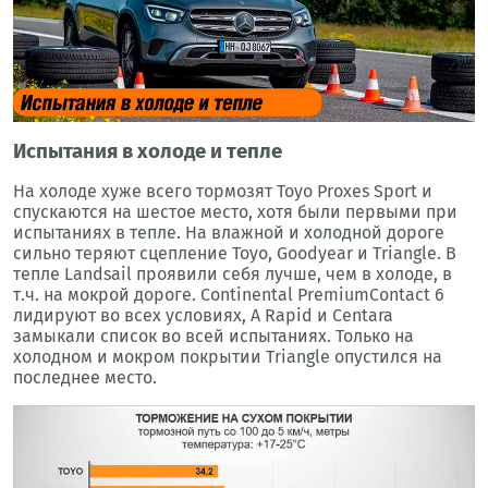
Испытания в холоде и тепле
На холоде хуже всего тормозят Toyo Proxes Sport и
спускаются на шестое место, хотя были первыми при
испытаниях в тепле. На влажной и холодной дороге
сильно теряют сцепление Toyo, Goodyear и Triangle. В
тепле Landsail проявили себя лучше, чем в холоде, в
т.ч. на мокрой дороге. Continental PremiumContact 6
лидируют во всех условиях, А Rapid и Centara
замыкали список во всей испытаниях. Только на
холодном и мокром покрытии Triangle опустился на
последнее место.