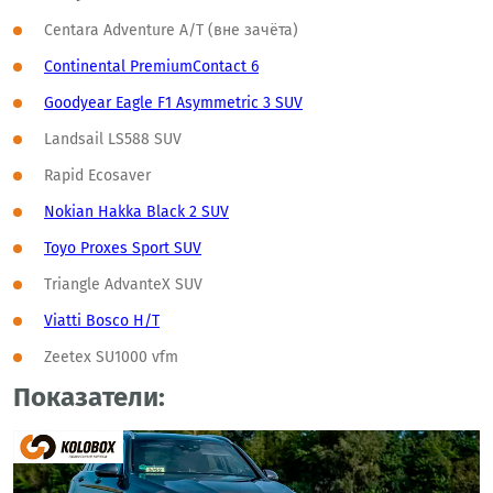
Centara Adventure A/T (вне зачёта)
Continental PremiumContact 6
Goodyear Eagle F1 Asymmetric 3 SUV
Landsail LS588 SUV
Rapid Ecosaver
Nokian Hakka Black 2 SUV
Toyo Proxes Sport SUV
Triangle AdvanteX SUV
Viatti Bosco H/T
Zeetex SU1000 vfm
Показатели: