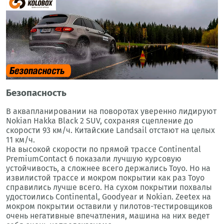
Безопасность
В аквапланировании на поворотах уверенно лидируют
Nokian Hakka Black 2 SUV, сохраняя сцепление до
скорости 93 км/ч. Китайские Landsail отстают на целых
11 км/ч.
На высокой скорости по прямой трассе Continental
PremiumContact 6 показали лучшую курсовую
устойчивость, а сложнее всего держались Toyo. Но на
извилистой трассе и мокром покрытии как раз Toyo
справились лучше всего. На сухом покрытии похвалы
удостоились Continental, Goodyear и Nokian. Zeetex на
мокром покрытии оставили у пилотов-тестировщиков
очень негативные впечатления, машина на них ведет