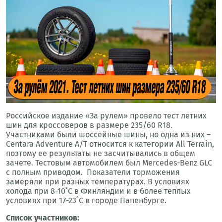
Российское издание «За рулем» провело тест летних
шин для кроссоверов в размере 235/60 R18.
Участниками были шоссейные шины, но одна из них –
Centara Adventure A/T относится к категории All Terrain,
поэтому ее результаты не засчитывались в общем
зачете. Тестовым автомобилем был Mercedes-Benz GLC
с полным приводом. Показатели торможения
замеряли при разных температурах. В условиях
холода при 8-10˚С в Финляндии и в более теплых
условиях при 17-23˚С в городе Папенбурге.
Список участников: