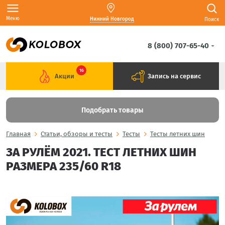
Меню
Нижний Новгород
Поиск
8 (800) 707-65-40
16
Акции
Запись на сервис
Подобрать товары
Главная
Статьи, обзоры и тесты
Тесты
Тесты летних шин
ЗА РУЛЁМ 2021. ТЕСТ ЛЕТНИХ ШИН
РАЗМЕРА 235/60 R18