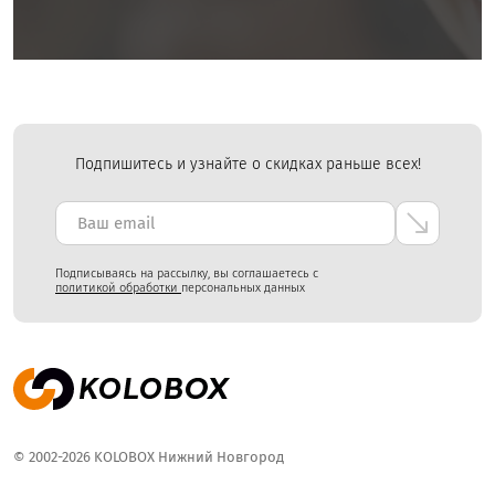
Подпишитесь и узнайте о скидках раньше всех!
Подписываясь на рассылку, вы соглашаетесь с
политикой обработки
персональных данных
© 2002-2026 KOLOBOX Нижний Новгород