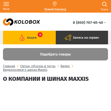
Меню
Нижний Новгород
Поиск
8 (800) 707-65-40
16
Акции
Запись на сервис
Подобрать товары
Главная
Статьи, обзоры и тесты
Видео
Видеоролики о шинах Maxxis
О КОМПАНИИ И ШИНАХ MAXXIS