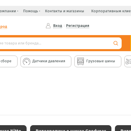
компании
Помощь
Контакты и магазины
Корпоративным клие
Вход
Регистрация
ород
 сборе
Датчики давления
Грузовые шины