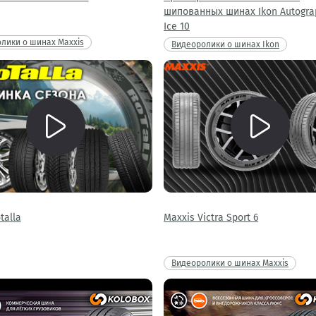
шипованных шинах Ikon Autogra
Ice 10
лики о шинах Maxxis
Видеоролики о шинах Ikon
talla
Maxxis Victra Sport 6
Видеоролики о шинах Maxxis