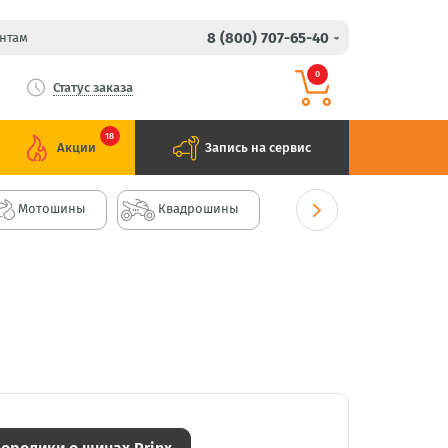
8 (800) 707-65-40
нтам
0
Статус заказа
18
Акции
Запись на сервис
Мотошины
Квадрошины