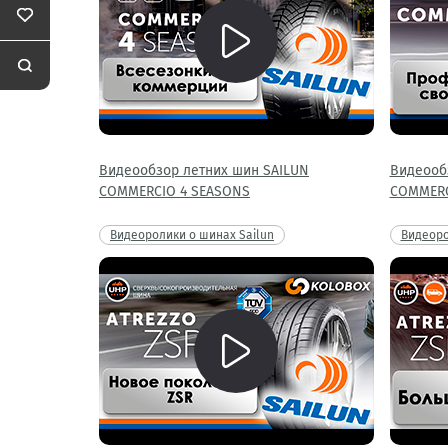
Видеообзор летних шин SAILUN
Видеооб
COMMERCIO 4 SEASONS
COMMERC
Видеоролики о шинах Sailun
Видеоро