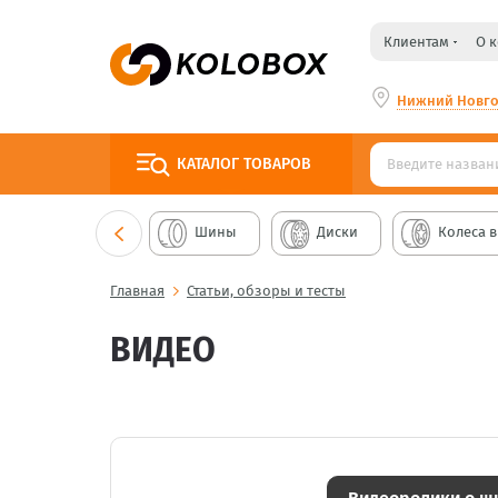
Клиентам
О 
Нижний Новг
КАТАЛОГ
ТОВАРОВ
Шины
Диски
Колеса в
Главная
Статьи, обзоры и тесты
ВИДЕО