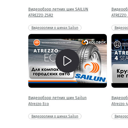
Видеообзор летних шин SAILUN
Видеооб
ATREZZO ZSR2
ATREZZO 
Видеоролики о шинах Sailun
Видеоро
Видеообзор летних шин Sailun
Видеообз
Atrezzo Eco
Atrezzo 
Видеоролики о шинах Sailun
Видеоро