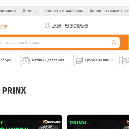
компании
Помощь
Контакты и магазины
Корпоративным клие
Вход
Регистрация
ород
 сборе
Датчики давления
Грузовые шины
 PRINX