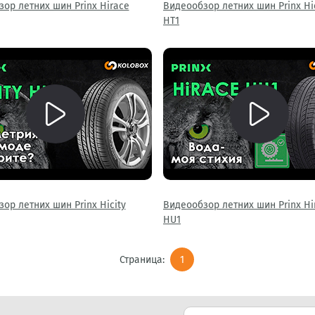
ор летних шин Prinx Hirace
Видеообзор летних шин Prinx Hi
HT1
ор летних шин Prinx Hicity
Видеообзор летних шин Prinx Hi
HU1
Страница:
1