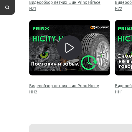
Видеообзор летних шин Prinx Hirace
Видеообз
HZ1
HZ2
Видеообзор летних шин Prinx Hicity
Видеообз
HH2
HH1