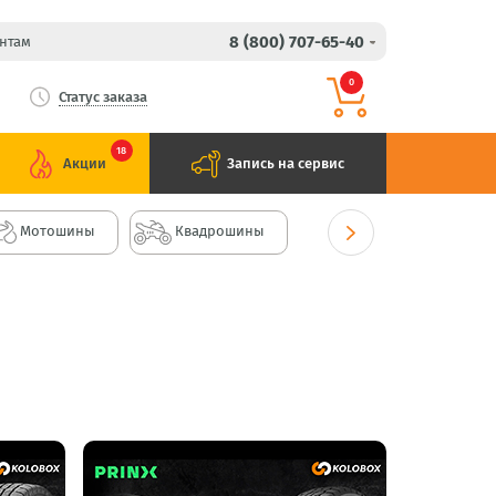
8 (800) 707-65-40
нтам
0
Статус заказа
18
Акции
Запись на сервис
Мотошины
Квадрошины