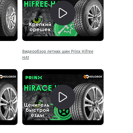
Видеообзор летних шин Prinx Hifree
HA1