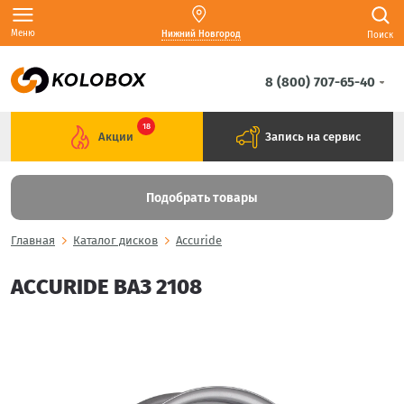
Меню
Нижний Новгород
Поиск
8 (800) 707-65-40
18
Акции
Запись на сервис
Подобрать товары
Главная
Каталог дисков
Accuride
ACCURIDE ВАЗ 2108