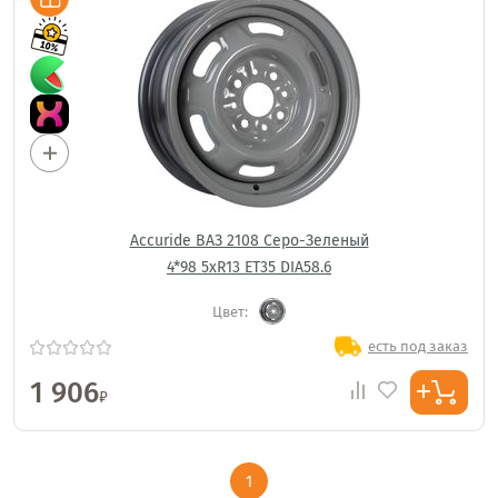
Accuride ВАЗ 2108 Серо-Зеленый
4*98 5xR13 ET35 DIA58.6
Цвет:
есть под заказ
1 906
₽
1