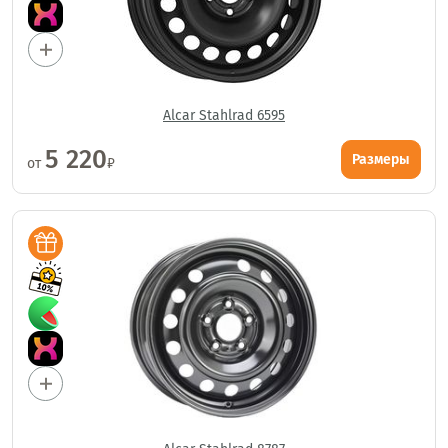
Alcar Stahlrad 6595
5 220
Размеры
от
₽