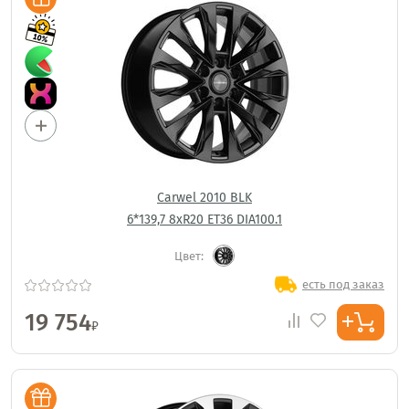
Carwel 2010 BLK
6*139,7 8xR20 ET36 DIA100.1
Цвет:
есть под заказ
19 754
₽