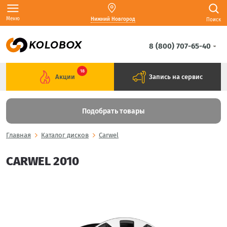
Меню
Нижний Новгород
Поиск
8 (800) 707-65-40
18
Акции
Запись на сервис
Подобрать товары
Главная
Каталог дисков
Carwel
CARWEL 2010