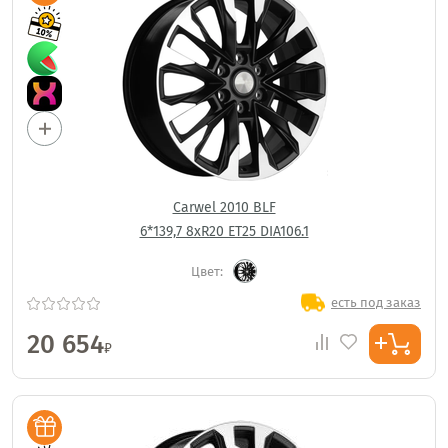
Carwel 2010 BLF
6*139,7 8xR20 ET25 DIA106.1
Цвет:
есть под заказ
20 654
₽