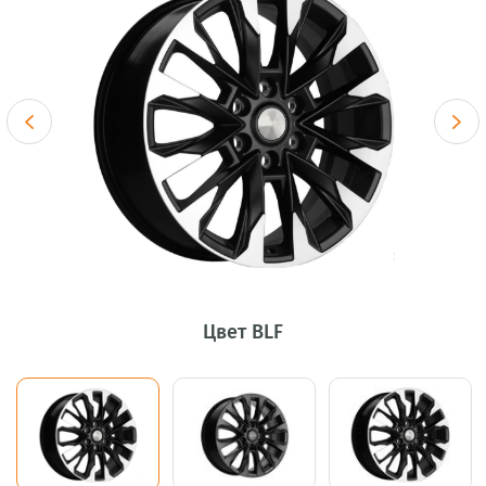
Цвет BLF