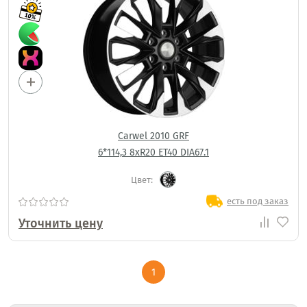
Carwel 2010 GRF
6*114,3 8xR20 ET40 DIA67.1
Цвет:
есть под заказ
Уточнить цену
1