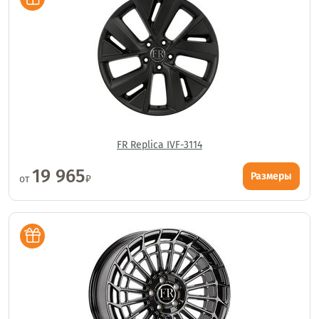
FR Replica IVF-3114
19 965
Размеры
от
₽