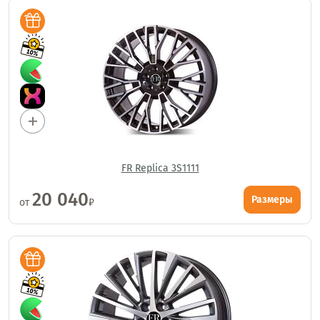
FR Replica 3S1111
20 040
Размеры
от
₽