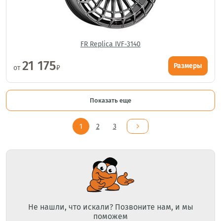
FR Replica IVF-3140
21 175
Размеры
от
₽
Показать еще
1
2
3
Не нашли, что искали? Позвоните нам, и мы
поможем