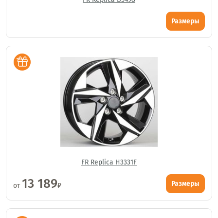
Размеры
FR Replica H3331F
13 189
Размеры
от
₽