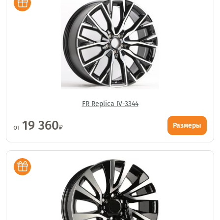
FR Replica IV-3344
19 360
Размеры
от
₽