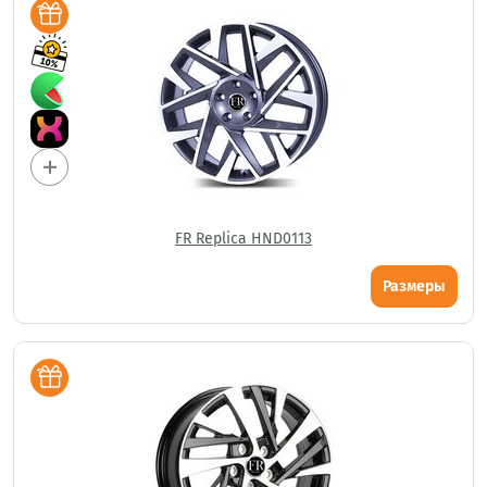
FR Replica HND0113
Размеры