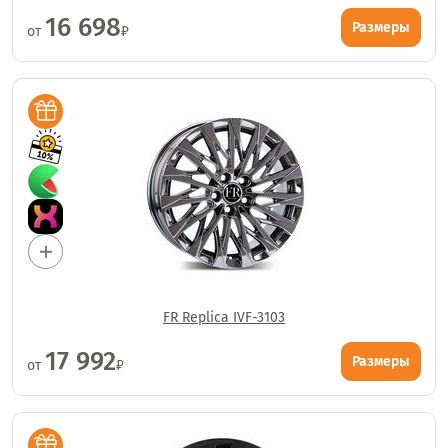
16 698
Размеры
от
₽
FR Replica IVF-3103
17 992
Размеры
от
₽