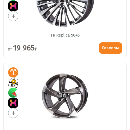
FR Replica 5046
19 965
Размеры
от
₽