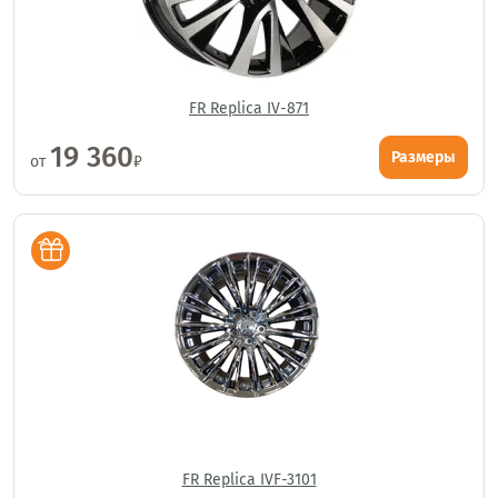
FR Replica IV-871
19 360
Размеры
от
₽
FR Replica IVF-3101