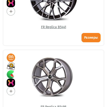
FR Replica B5441
Размеры
FR Replica B5498