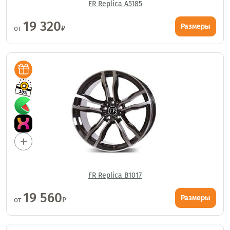
FR Replica A5185
19 320
Размеры
от
₽
FR Replica B1017
19 560
Размеры
от
₽