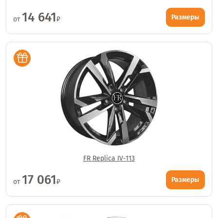
14 641
Размеры
от
₽
FR Replica IV-113
17 061
Размеры
от
₽