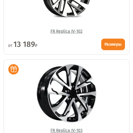
FR Replica IV-102
13 189
Размеры
от
₽
FR Replica IV-103