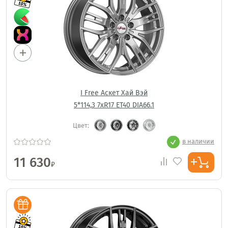
I Free Аскет Хай Вэй
5*114,3 7xR17 ET40 DIA66.1
Цвет:
в наличии
11 630
₽