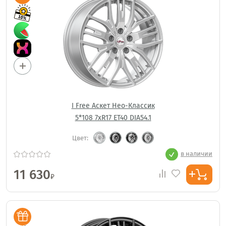
I Free Аскет Нео-Классик
5*108 7xR17 ET40 DIA54.1
Цвет:
в наличии
11 630
₽