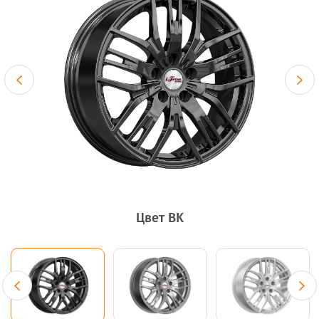
Цвет BK