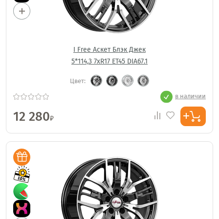
I Free Аскет Блэк Джек
5*114,3 7xR17 ET45 DIA67.1
Цвет:
в наличии
12 280
₽