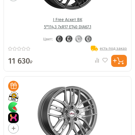
I Free Аскет BK
5*114,3 7xR17 ET40 DIA67.1
Цвет:
есть под заказ
11 630
₽