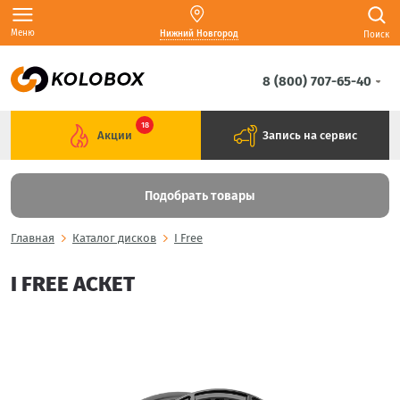
Меню
Нижний Новгород
Поиск
8 (800) 707-65-40
18
Акции
Запись на сервис
Подобрать товары
Главная
Каталог дисков
I Free
I FREE АСКЕТ