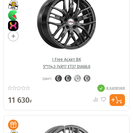
I Free Аскет BK
5*114,3 7xR17 ET37 DIA66.6
Цвет:
в наличии
11 630
₽