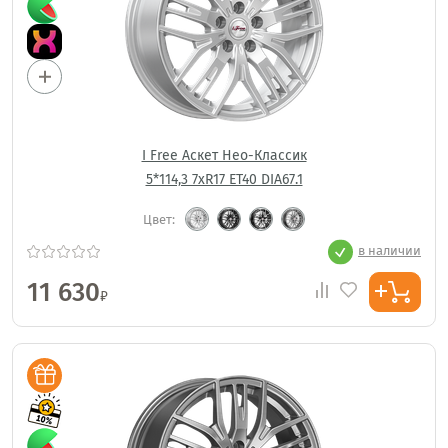
I Free Аскет Нео-Классик
5*114,3 7xR17 ET40 DIA67.1
Цвет:
в наличии
11 630
₽