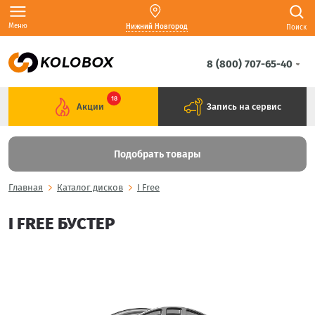
Меню
Нижний Новгород
Поиск
8 (800) 707-65-40
18
Акции
Запись на сервис
Подобрать товары
Главная
Каталог дисков
I Free
I FREE БУСТЕР