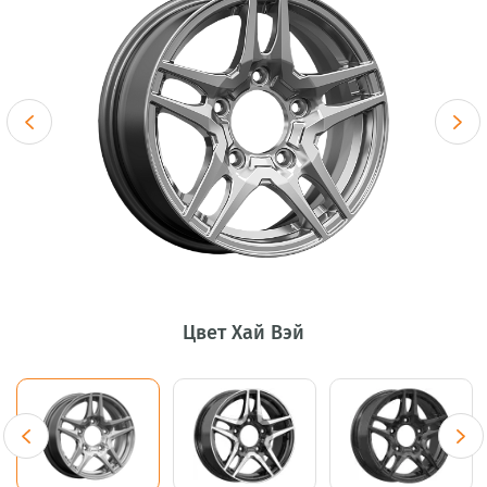
Цвет Хай Вэй