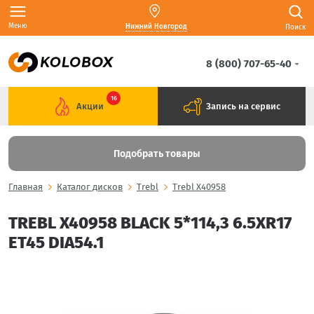
Меню
Нижний Новгород
Поиск
8 (800) 707-65-40
16
Акции
Запись на сервис
Подобрать товары
Главная
Каталог дисков
Trebl
Trebl X40958
TREBL X40958 BLACK 5*114,3 6.5XR17
ET45 DIA54.1