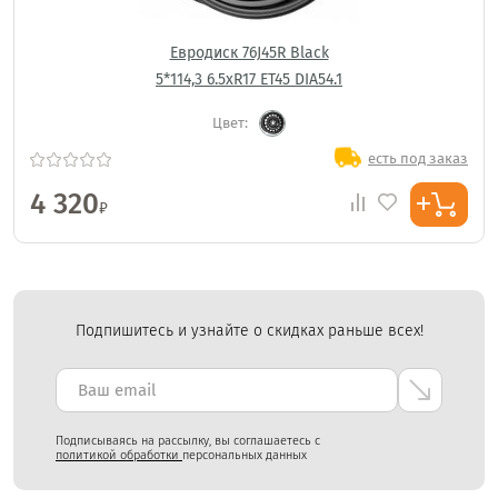
Евродиск 76J45R Black
5*114,3 6.5xR17 ET45 DIA54.1
Цвет:
есть под заказ
4 320
₽
Подпишитесь и узнайте о скидках раньше всех!
Подписываясь на рассылку, вы соглашаетесь с
политикой обработки
персональных данных