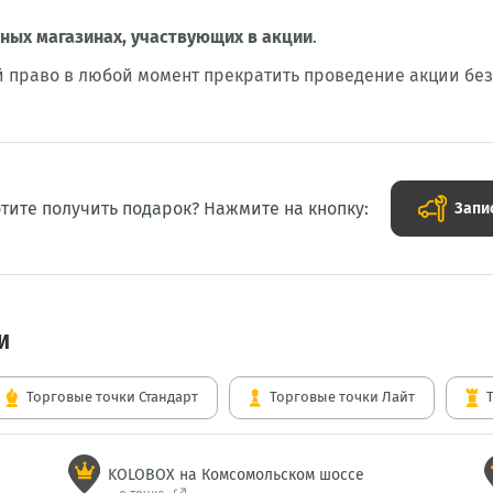
чных магазинах, участвующих в акции
.
й право в любой момент прекратить проведение акции бе
тите получить подарок? Нажмите на кнопку:
Запи
И
Торговые точки Стандарт
Торговые точки Лайт
KOLOBOX на Комсомольском шоссе