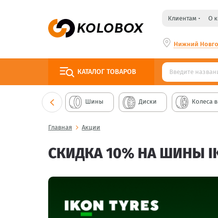
Клиентам
О 
Нижний Новг
КАТАЛОГ
ТОВАРОВ
Шины
Диски
Колеса в
Главная
Акции
СКИДКА 10% НА ШИНЫ I