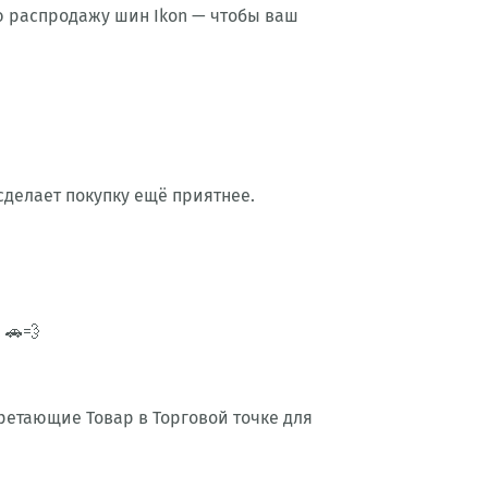
юю распродажу шин Ikon — чтобы ваш
сделает покупку ещё приятнее.
 🚗💨
етающие Товар в Торговой точке для