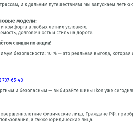
 трассам, и к дальним путешествиям! Мы запускаем летн
повые модели:
я и комфорта в любых летних условиях.
яемость, долговечность и стиль на дороге.
чётом скидки по акции!
симум безопасности: 10 % — это реальная выгода, которая 
) 707-65-40
ртным и безопасным — выбирайте шины Ikon уже сегодня!
совершеннолетние физические лица, Граждане РФ, приобр
пользования, а также юридические лица.