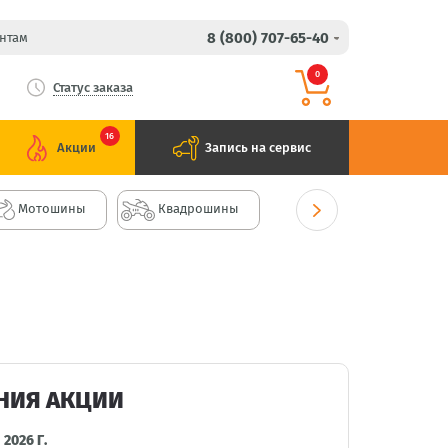
8 (800) 707-65-40
нтам
0
Статус заказа
16
Акции
Запись на сервис
Мотошины
Квадрошины
НИЯ АКЦИИ
 2026 Г.