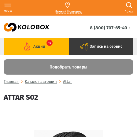
Меню
Нижний Новгород
Поиск
8 (800) 707-65-40
16
Акции
Запись на сервис
Подобрать товары
Главная
Каталог автошин
Attar
ATTAR S02