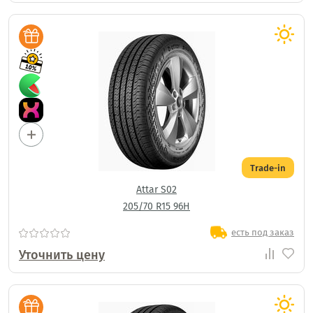
Trade-in
Attar S02
205/70 R15 96H
есть под заказ
Уточнить цену