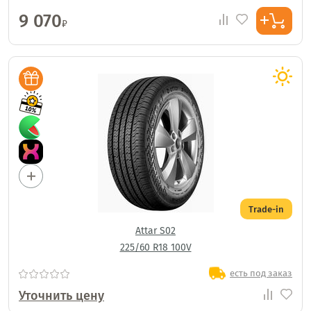
9 070
₽
Trade-in
Attar S02
225/60 R18 100V
есть под заказ
Уточнить цену