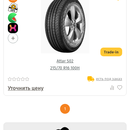
Trade-in
Attar S02
215/70 R16 100H
есть под заказ
Уточнить цену
1