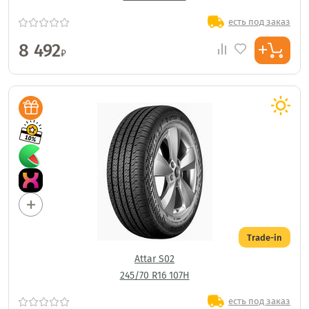
есть под заказ
8 492
₽
Trade-in
Attar S02
245/70 R16 107H
есть под заказ