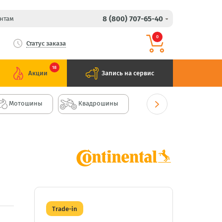
8 (800) 707-65-40
нтам
0
Статус заказа
18
Акции
Запись на сервис
Мотошины
Квадрошины
Trade-in