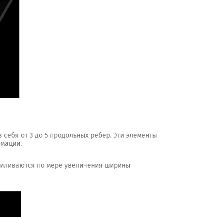
 себя от 3 до 5 продольных ребер. Эти элементы
рмации.
усиливаются по мере увеличения ширины