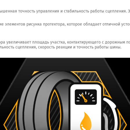
шенная точность управления и стабильность работы сцепления. Эт
е элементов рисунка протектора, которое обладает отличной уст
ра увеличивает площадь участка, контактирующего с дорожным п
льность сцепления, скорость реакции и точность работы шины.