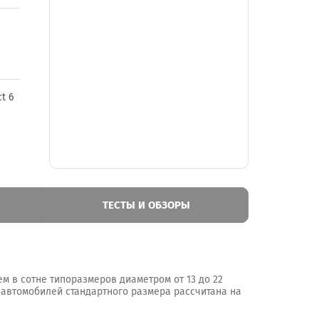
t 6
ТЕСТЫ И ОБЗОРЫ
м в сотне типоразмеров диаметром от 13 до 22
ь автомобилей стандартного размера рассчитана на