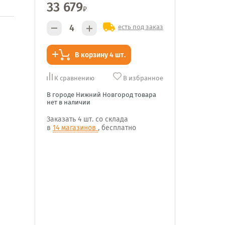
33 679
₽
есть под заказ
В корзину 4 шт.
К сравнению
В избранное
В городе Нижний Новгород товара
нет в наличии
Заказать
4 шт.
со склада
в
14 магазинов
, бесплатно