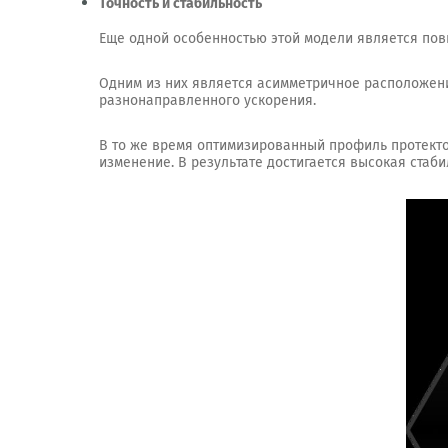
Точность и стабильность
Еще одной особенностью этой модели является повы
Одним из них является асимметричное расположени
разнонаправленного ускорения.
В то же время оптимизированный профиль протекто
изменение. В результате достигается высокая стаби