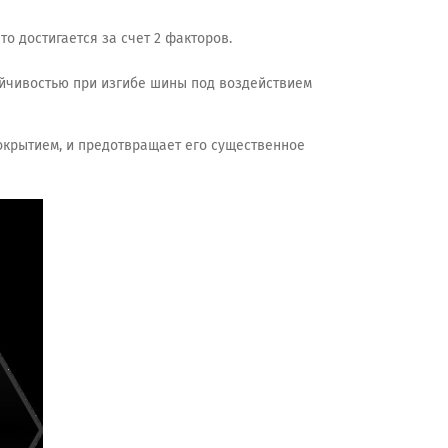
о достигается за счет 2 факторов.
ойчивостью при изгибе шины под воздействием
окрытием, и предотвращает его существенное