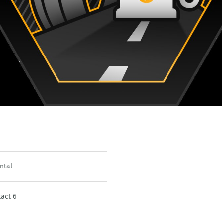
ntal
act 6