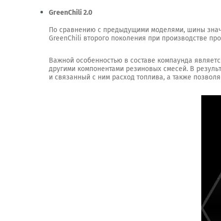
GreenChili 2.0
По сравнению с предыдущими моделями, шины знач
GreenChili второго поколения при производстве про
Важной особенностью в составе компаунда являет
другими компонентами резиновых смесей. В резуль
и связанный с ним расход топлива, а также позвол