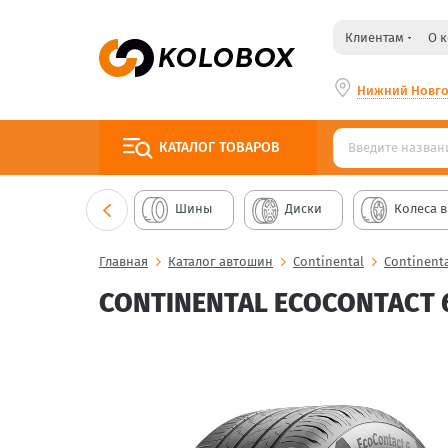
Клиентам
О 
Нижний Новг
КАТАЛОГ
ТОВАРОВ
Шины
Диски
Колеса в
Главная
Каталог автошин
Continental
Continenta
CONTINENTAL ECOCONTACT 6 