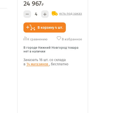
24 967
₽
есть под заказ
В корзину 4 шт.
К сравнению
В избранное
В городе Нижний Новгород товара
нет в наличии
Заказать
16 шт.
со склада
в
14 магазинов
, бесплатно