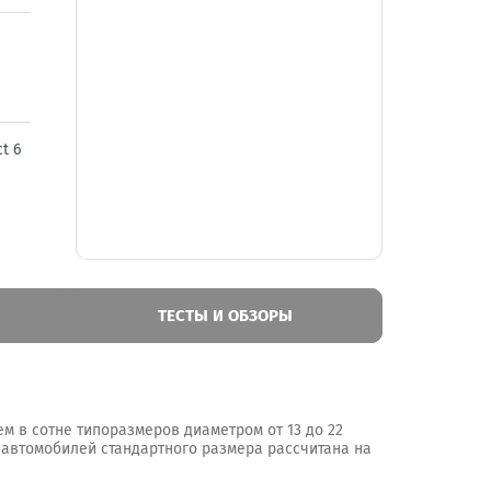
t 6
ТЕСТЫ И ОБЗОРЫ
м в сотне типоразмеров диаметром от 13 до 22
ь автомобилей стандартного размера рассчитана на