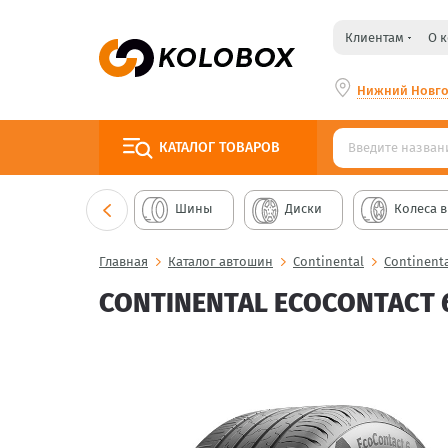
Клиентам
О 
Нижний Новг
КАТАЛОГ
ТОВАРОВ
Шины
Диски
Колеса в
Главная
Каталог автошин
Continental
Continenta
CONTINENTAL ECOCONTACT 6