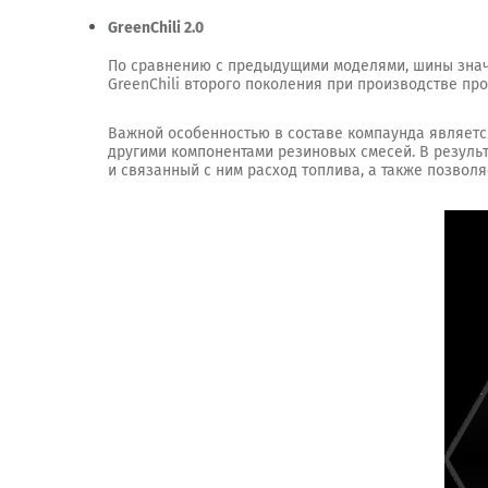
GreenChili 2.0
По сравнению с предыдущими моделями, шины знач
GreenChili второго поколения при производстве про
Важной особенностью в составе компаунда являет
другими компонентами резиновых смесей. В резуль
и связанный с ним расход топлива, а также позвол