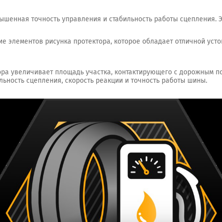
шенная точность управления и стабильность работы сцепления. Эт
е элементов рисунка протектора, которое обладает отличной уст
ра увеличивает площадь участка, контактирующего с дорожным п
льность сцепления, скорость реакции и точность работы шины.