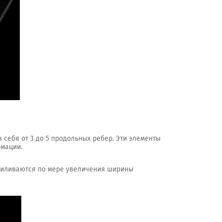
 себя от 3 до 5 продольных ребер. Эти элементы
рмации.
усиливаются по мере увеличения ширины