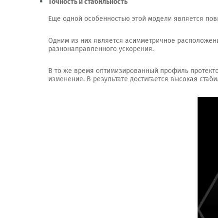
Точность и стабильность
Еще одной особенностью этой модели является повы
Одним из них является асимметричное расположени
разнонаправленного ускорения.
В то же время оптимизированный профиль протекто
изменение. В результате достигается высокая стаби