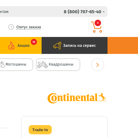
8 (800) 707-65-40
нтам
0
Статус заказа
18
Акции
Запись на сервис
Мотошины
Квадрошины
Trade-in