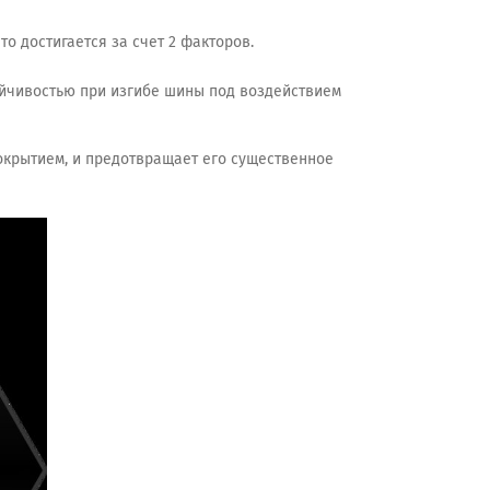
о достигается за счет 2 факторов.
ойчивостью при изгибе шины под воздействием
окрытием, и предотвращает его существенное