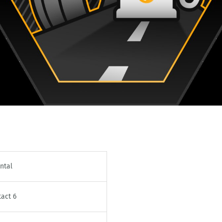
ntal
act 6