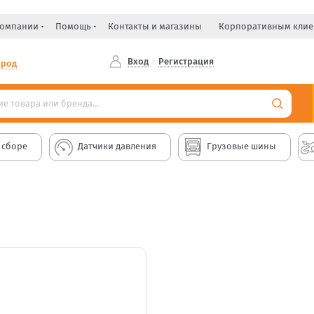
компании
Помощь
Контакты и магазины
Корпоративным клие
Вход
Регистрация
ород
 сборе
Датчики давления
Грузовые шины