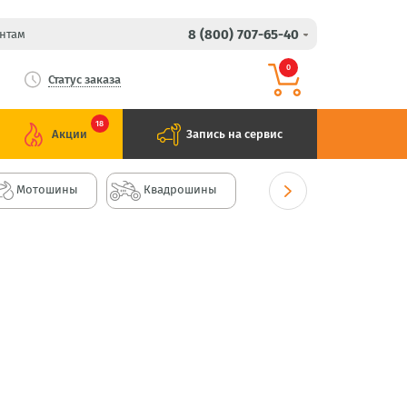
8 (800) 707-65-40
нтам
0
Статус заказа
18
Акции
Запись на сервис
Мотошины
Квадрошины