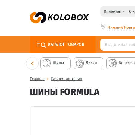
Клиентам
О 
Нижний Новг
КАТАЛОГ
ТОВАРОВ
Шины
Диски
Колеса в
Главная
Каталог автошин
ШИНЫ FORMULA