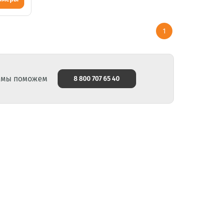
1
и мы поможем
8 800 707 65 40