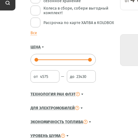
от
сезонное хранение
Колеса в сборе, собери выгодный
комплект!
Рассрочка по карте ХАЛВА в KOLOBOX
Все
ЦЕНА
от
до
ТЕХНОЛОГИЯ РАН ФЛЭТ
ДЛЯ ЭЛЕКТРОМОБИЛЕЙ
ЭКОНОМИЧНОСТЬ ТОПЛИВА
УРОВЕНЬ ШУМА