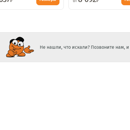
₽
от
₽
Не нашли, что искали? Позвоните нам, 