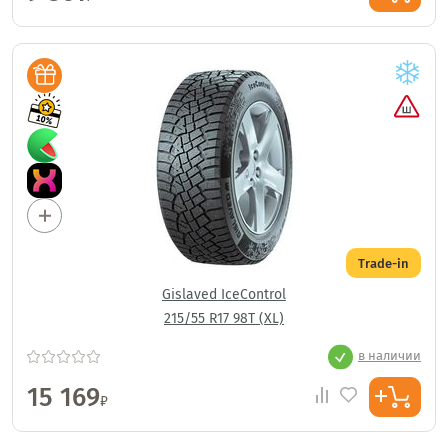
Trade-in
Gislaved IceControl
215/55 R17 98T (XL)
в наличии
15 169
₽