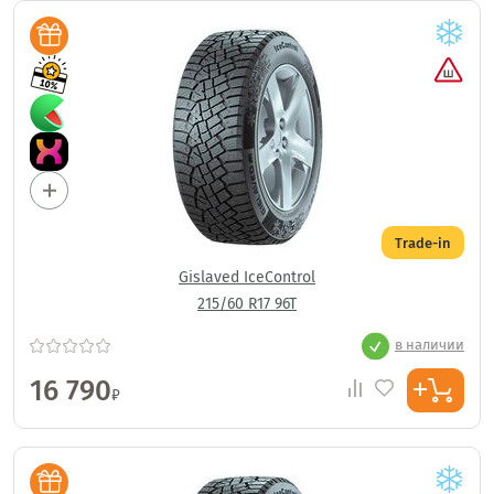
Trade-in
Gislaved IceControl
215/60 R17 96T
в наличии
16 790
₽