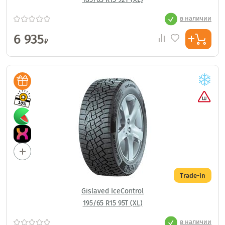
в наличии
6 935
₽
Trade-in
Gislaved IceControl
195/65 R15 95T (XL)
в наличии