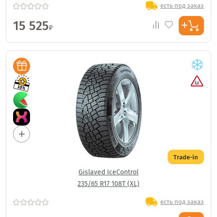
есть под заказ
15 525
₽
Trade-in
Gislaved IceControl
235/65 R17 108T (XL)
есть под заказ