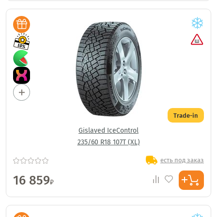
Trade-in
Gislaved IceControl
235/60 R18 107T (XL)
есть под заказ
16 859
₽