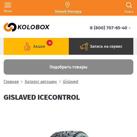
Меню
Нижний Новгород
Поиск
8 (800) 707-65-40
16
Акции
Запись на сервис
Подобрать товары
Главная
Каталог автошин
Gislaved
GISLAVED ICECONTROL