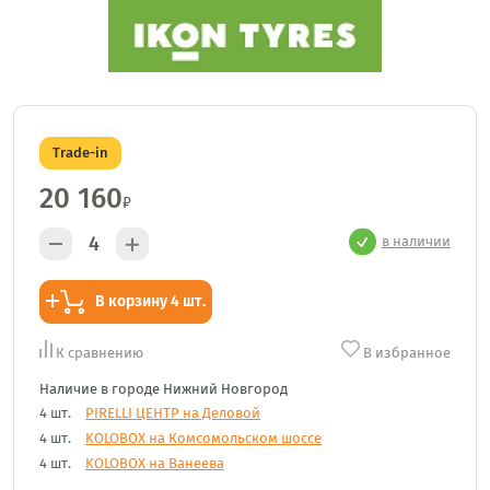
Trade-in
20 160
₽
в наличии
В корзину 4 шт.
К сравнению
В избранное
Наличие в городе Нижний Новгород
4 шт.
PIRELLI ЦЕНТР на Деловой
4 шт.
KOLOBOX на Комсомольском шоссе
4 шт.
KOLOBOX на Ванеева