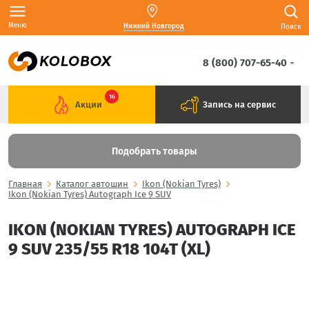
Меню
Нижний Новгород
Поиск
8 (800) 707-65-40
16
Акции
Запись на сервис
Подобрать товары
Главная
Каталог автошин
Ikon (Nokian Tyres)
Ikon (Nokian Tyres) Autograph Ice 9 SUV
IKON (NOKIAN TYRES) AUTOGRAPH ICE
9 SUV 235/55 R18 104T (XL)