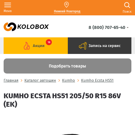
Меню
Нижний Новгород
Поиск
8 (800) 707-65-40
18
Акции
Запись на сервис
Подобрать товары
Главная
Каталог автошин
Kumho
Kumho Ecsta HS51
KUMHO ECSTA HS51 205/50 R15 86V
(EK)