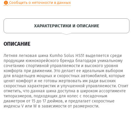
Сообщить о неточности в данных
info
ХАРАКТЕРИСТИКИ И ОПИСАНИЕ
ОПИСАНИЕ
Летняя легковая шина Kumho Solus HS51 выделяется среди
продукции южнокорейского бренда благодаря уникальному
сочетанию спортивной управляемости и высокого уровня
комфорта при движении. Это делает ее идеальным выбором
для владельцев мощных и скоростных автомобилей, которые
ценят комфорт и не готовы жертвовать им ради высоких
скоростных характеристик и улучшенной управляемости. Стоит
отметить, что данная шина доступна в широком ассортименте
типоразмеров, подходящих для колес с посадочным
диаметром от 15 до 17 дюймов, и предлагает скоростные
индексы V или W в зависимости от размерности.