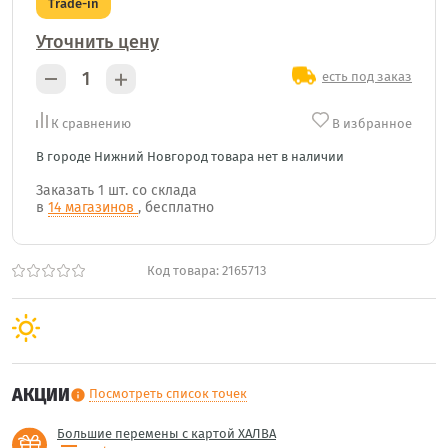
Trade-in
Уточнить цену
есть под заказ
К сравнению
В избранное
В городе Нижний Новгород товара нет в наличии
Заказать
1 шт.
со склада
в
14 магазинов
, бесплатно
Код товара:
2165713
АКЦИИ
Посмотреть список точек
info
Большие перемены с картой ХАЛВА