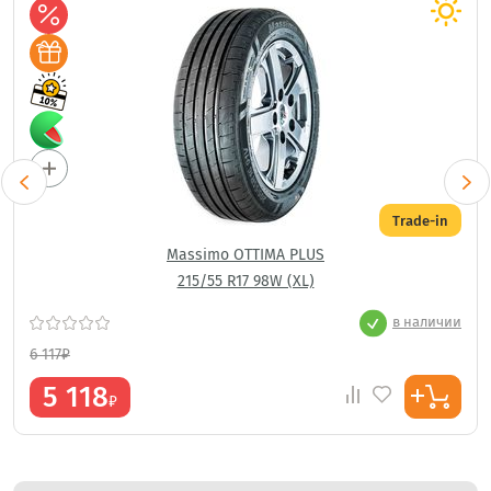
Trade-in
Massimo OTTIMA PLUS
215/55 R17 98W (XL)
в наличии
6 117
₽
5 118
₽