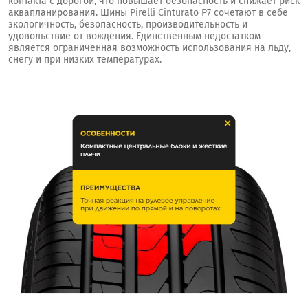
контакта с дорогой, что повышает безопасность и снижает риск
аквапланирования. Шины Pirelli Cinturato P7 сочетают в себе
экологичность, безопасность, производительность и
удовольствие от вождения. Единственным недостатком
является ограниченная возможность использования на льду,
снегу и при низких температурах.