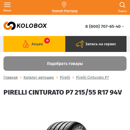
Меню
Нижний Новгород
Поиск
8 (800) 707-65-40
18
Акции
Запись на сервис
Подобрать товары
Главная
Каталог автошин
Pirelli
Pirelli Cinturato P7
PIRELLI CINTURATO P7 215/55 R17 94V