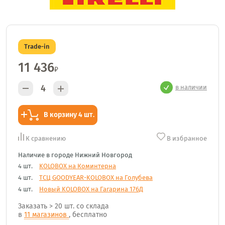
Trade-in
11 436
₽
в наличии
В корзину 4 шт.
К сравнению
В избранное
Наличие в городе Нижний Новгород
4 шт.
KOLOBOX на Коминтерна
4 шт.
ТСЦ GOODYEAR-KOLOBOX на Голубева
4 шт.
Новый KOLOBOX на Гагарина 176Д
Заказать
> 20 шт.
со склада
в
11 магазинов
, бесплатно