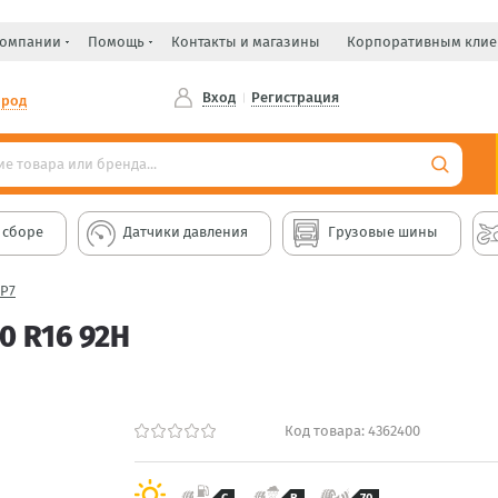
компании
Помощь
Контакты и магазины
Корпоративным клие
Вход
Регистрация
ород
 сборе
Датчики давления
Грузовые шины
 P7
0 R16 92H
Код товара:
4362400