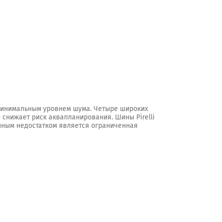
 минимальным уровнем шума. Четыре широких
 снижает риск аквапланирования. Шины Pirelli
венным недостатком является ограниченная