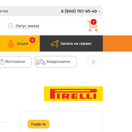
8 (800) 707-65-40
нтам
0
Статус заказа
18
Акции
Запись на сервис
Мотошины
Квадрошины
Trade-in