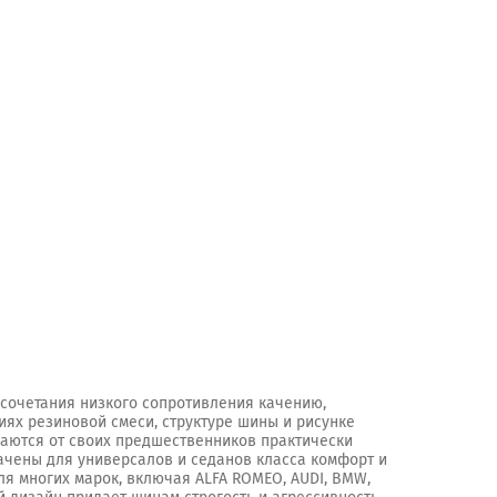
сочетания низкого сопротивления качению,
ях резиновой смеси, структуре шины и рисунке
ичаются от своих предшественников практически
значены для универсалов и седанов класса комфорт и
я многих марок, включая ALFA ROMEO, AUDI, BMW,