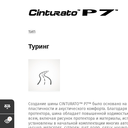
ТИП
Туринг
Создание шины CINTURATO™ P7™ было основано на к
пластичности и акустического комфорта. Благодар
протектора, шина обладает повышенной ходимостью.
всем, включая рисунок протектора и материалы, исп
1
установлены в начальной комплектации многих авт