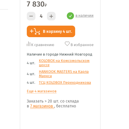
7 830
₽
в наличии
В корзину 4 шт.
К сравнению
В избранное
Наличие в городе Нижний Новгород
KOLOBOX на Комсомольском
4 шт.
шоссе
HANKOOK MASTERS на Карла
4 шт.
Маркса
4 шт.
ТСЦ KOLOBOX Переходникова
Еще 4 магазинов
Заказать
> 20 шт.
со склада
в
7 магазинов
, бесплатно