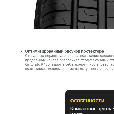
Оптимизированный рисунок протектора
С помощью неравномерного расположения блоков ш
продольных канала обеспечивают эффективный отвод
Cinturato P7 сочетают в себе экологичность, безоп
возможность использования на льду, снегу и при ни