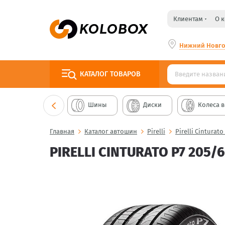
Клиентам
О 
Нижний Новг
КАТАЛОГ
ТОВАРОВ
Шины
Диски
Колеса в
Главная
Каталог автошин
Pirelli
Pirelli Cinturato
PIRELLI CINTURATO P7 205/6