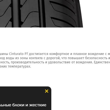
ины Cinturato P7 достигается комфортное и плавное вождение с
 воды из зоны контакта с дорогой, что повышает безопасность и
асность, производительность и удовольствие от вождения. Единст
зких температурах.