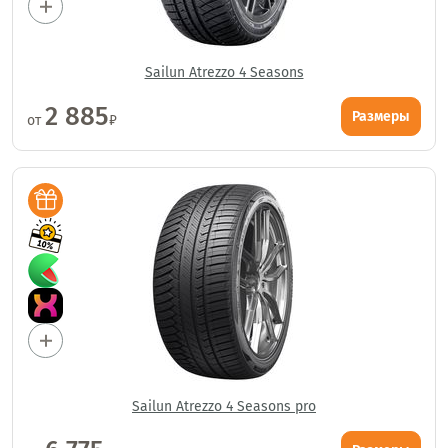
Sailun Atrezzo 4 Seasons
2 885
Размеры
от
₽
Sailun Atrezzo 4 Seasons pro