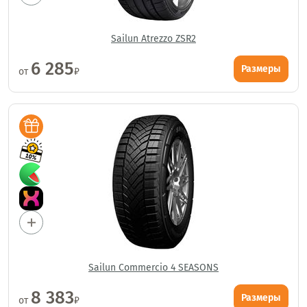
Sailun Atrezzo ZSR2
6 285
Размеры
от
₽
Sailun Commercio 4 SEASONS
8 383
Размеры
от
₽