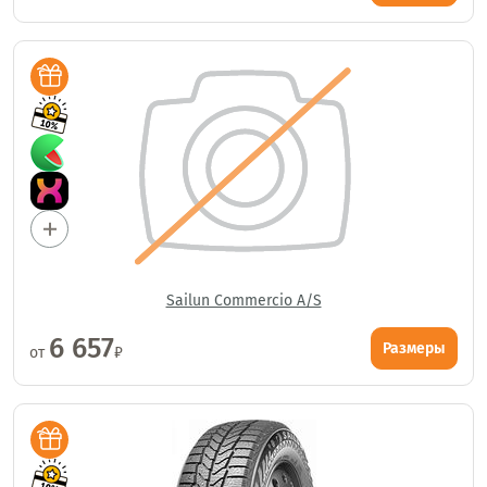
Sailun Commercio A/S
6 657
Размеры
от
₽