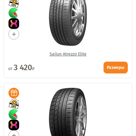
Sailun Atrezzo Elite
3 420
Размеры
от
₽