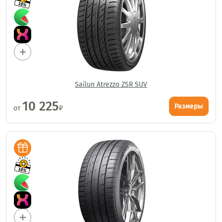
Sailun Atrezzo ZSR SUV
10 225
Размеры
от
₽