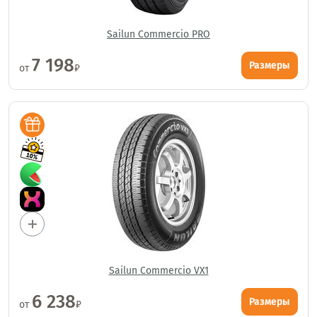
Sailun Commercio PRO
7 198
Размеры
от
₽
Sailun Commercio VX1
6 238
Размеры
от
₽