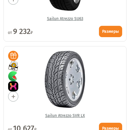
Sailun Atrezzo SU63
9 232
Размеры
от
₽
Sailun Atrezzo SVR LX
10 627
Размеры
от
₽