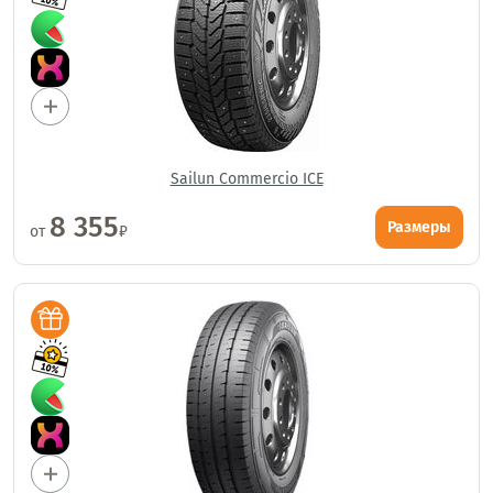
Sailun Commercio ICE
8 355
Размеры
от
₽