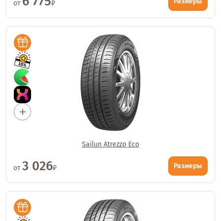
6 775
Размеры
от
₽
Sailun Atrezzo Eco
3 026
Размеры
от
₽