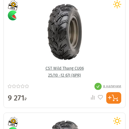
CST Wild Thang CU06
25/10 -12 67J (6PR)
в наличии
9 271
₽