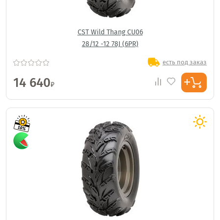
CST Wild Thang CU06
28/12 -12 78J (6PR)
есть под заказ
14 640
₽