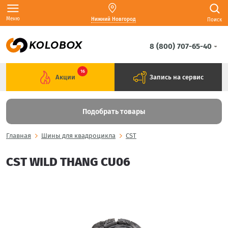
Меню
Нижний Новгород
Поиск
8 (800) 707-65-40
16
Акции
Запись на сервис
Подобрать товары
Главная
Шины для квадроцикла
CST
CST WILD THANG CU06