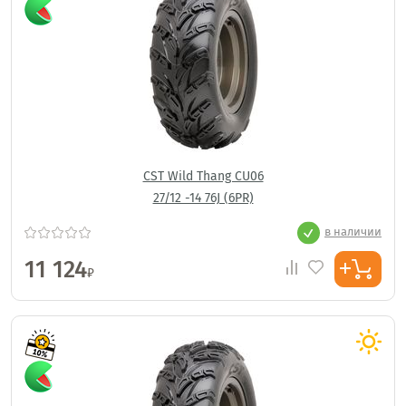
CST Wild Thang CU06
27/12 -14 76J (6PR)
в наличии
11 124
₽