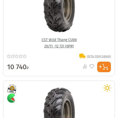
CST Wild Thang CU06
26/11 -12 72J (6PR)
есть под заказ
10 740
₽