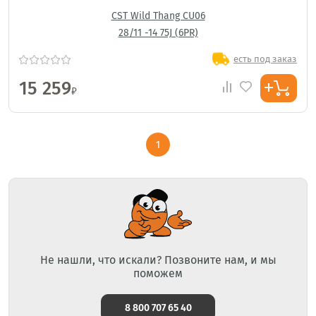
CST Wild Thang CU06
28/11 -14 75J (6PR)
есть под заказ
15 259
₽
1
Не нашли, что искали? Позвоните нам, и мы
поможем
8 800 707 65 40