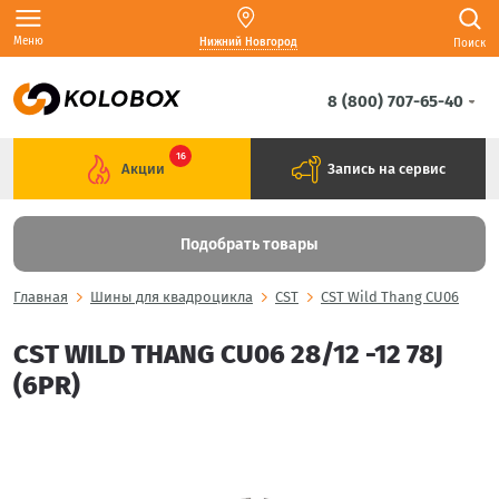
Меню
Нижний Новгород
Поиск
8 (800) 707-65-40
16
Акции
Запись на сервис
Подобрать товары
Главная
Шины для квадроцикла
CST
CST Wild Thang CU06
CST WILD THANG CU06 28/12 -12 78J
(6PR)