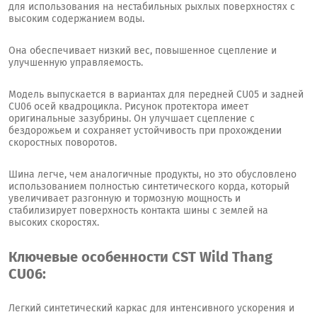
для использования на нестабильных рыхлых поверхностях с
высоким содержанием воды.
Она обеспечивает низкий вес, повышенное сцепление и
улучшенную управляемость.
Модель выпускается в вариантах для передней CU05 и задней
CU06 осей квадроцикла. Рисунок протектора имеет
оригинальные зазубрины. Он улучшает сцепление с
бездорожьем и сохраняет устойчивость при прохождении
скоростных поворотов.
Шина легче, чем аналогичные продукты, но это обусловлено
использованием полностью синтетического корда, который
увеличивает разгонную и тормозную мощность и
стабилизирует поверхность контакта шины с землей на
высоких скоростях.
Ключевые особенности CST Wild Thang
CU06:
Легкий синтетический каркас для интенсивного ускорения и