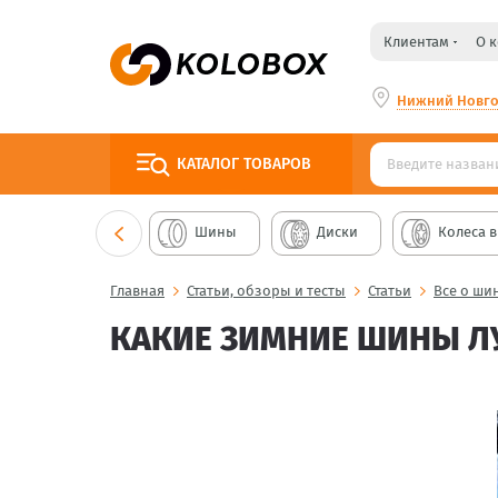
Клиентам
О 
Нижний Новг
КАТАЛОГ
ТОВАРОВ
Шины
Диски
Колеса в
Главная
Статьи, обзоры и тесты
Статьи
Все о ши
КАКИЕ ЗИМНИЕ ШИНЫ Л