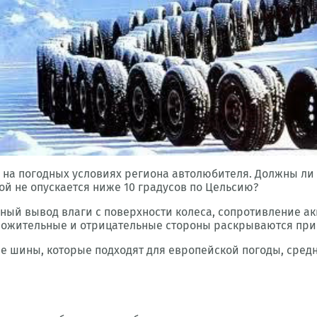
на погодных условиях региона автолюбителя. Должны ли 
й не опускается ниже 10 градусов по Цельсию?
ный вывод влаги с поверхности колеса, сопротивление а
ложительные и отрицательные стороны раскрываются при 
е шины, которые подходят для европейской погоды, средн