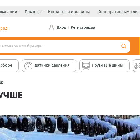
компании
Помощь
Контакты и магазины
Корпоративным клие
Вход
Регистрация
ород
 сборе
Датчики давления
Грузовые шины
не
УЧШЕ