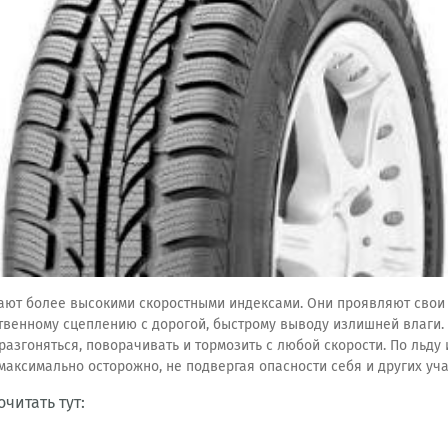
ют более высокими скоростными индексами. Они проявляют свои 
ственному сцеплению с дорогой, быстрому выводу излишней влаги
згоняться, поворачивать и тормозить с любой скорости. По льду 
 максимально осторожно, не подвергая опасности себя и других у
итать тут: