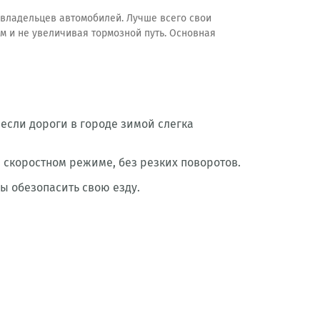
владельцев автомобилей. Лучше всего свои
м и не увеличивая тормозной путь. Основная
сли дороги в городе зимой слегка
скоростном режиме, без резких поворотов.
ы обезопасить свою езду.