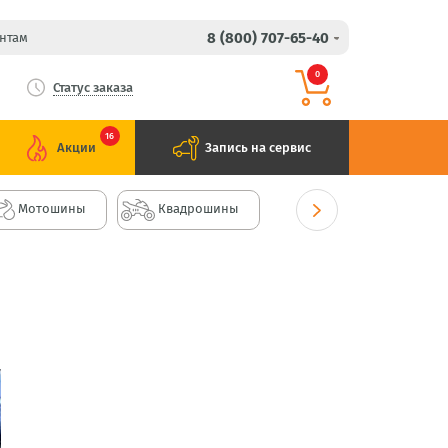
8 (800) 707-65-40
нтам
0
Статус заказа
16
Акции
Запись на сервис
Мотошины
Квадрошины