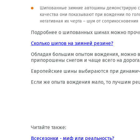
Шипованные зимние автошины демонстрирую ср
качества они показывают при вождении по гол
негативная их черта – шум от соприкосновения
Подробнее о шипованных шинах можно прочит
Сколько шипов на зимней резине?
Обладая большим опытом вождения, можно вы
припорошены снегом и чаще всего на дорога
Европейские шины выбираются при динамичн
Если же опыта вождения мало, то лучшим ре
Читайте также:
Всесезонки - миф или реальность?