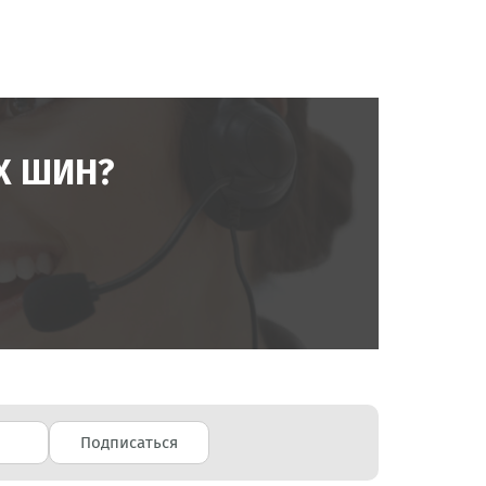
Х ШИН?
Подписаться