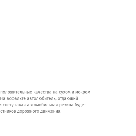
положительные качества на сухом и мокром
. На асфальте автолюбитель, отдающий
и снегу такая автомобильная резина будет
частников дорожного движения.