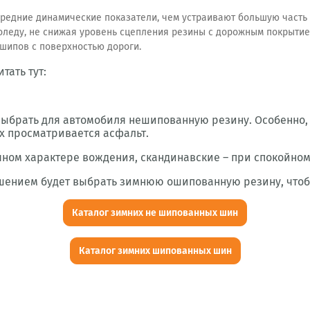
едние динамические показатели, чем устраивают большую часть 
оледу, не снижая уровень сцепления резины с дорожным покрытие
 шипов с поверхностью дороги.
ать тут:
брать для автомобиля нешипованную резину. Особенно, е
х просматривается асфальт.
ом характере вождения, скандинавские – при спокойном 
шением будет выбрать зимнюю ошипованную резину, чтоб
Каталог зимних не шипованных шин
Каталог зимних шипованных шин