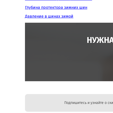
Глубина протектора зимних шин
Давление в шинах зимой
НУЖНА
Подпишитесь и узнайте о ски