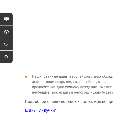
Нешипованные шины европейского типа облада
асфальтовом покрытии, т.к. способствуют каче
предпочтение динамичному вождению, сможет ра
неубедительна, ездить в непогоду нужно будет
Подробнее о нешипованных шинах можно проч
Шины "липучки"