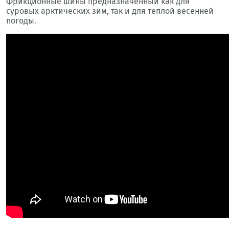
Фрикционные шины предназначенный как для
суровых арктических зим, так и для теплой весенней
погоды.